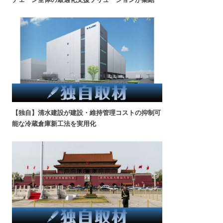
【独自】清水建設が建設・維持管理コストの抑制可
能な冷蔵倉庫新工法を実用化