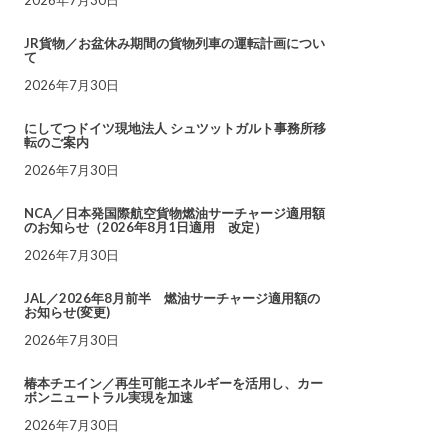
JR貨物／お盆休み期間の貨物列車の運転計画につい
て
2026年7月30日
にしてつドイツ現地法人 シュツットガルト事務所移
転のご案内
2026年7月30日
NCA／日本発国際航空貨物燃油サーチャージ適用額
のお知らせ（2026年8月1日適用 改定）
2026年7月30日
JAL／2026年8月前半 燃油サーチャージ適用額の
お知らせ(変更)
2026年7月30日
椿本チエイン／再生可能エネルギーを活用し、カー
ボンニュートラル実現を加速
2026年7月30日