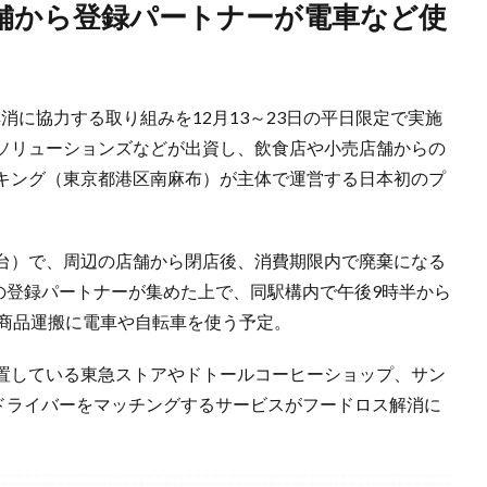
の解消に協力する取り組みを12月13～23日の平日限定で実施
ソリューションズなどが出資し、飲食店や小売店舗からの
キング（東京都港区南麻布）が主体で運営する日本初のプ
台）で、周辺の店舗から閉店後、消費期限内で廃棄になる
udの登録パートナーが集めた上で、同駅構内で午後9時半から
は商品運搬に電車や自転車を使う予定。
置している東急ストアやドトールコーヒーショップ、サン
物とドライバーをマッチングするサービスがフードロス解消に