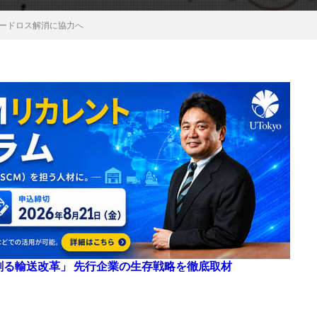
、フードロス解消に協力へ
来を創る輸送改革」 先行企業の生存戦略を徹底取材