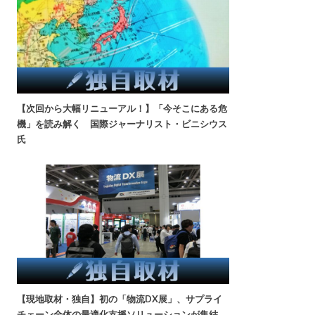
【次回から大幅リニューアル！】「今そこにある危
機」を読み解く 国際ジャーナリスト・ビニシウス
氏
【現地取材・独自】初の「物流DX展」、サプライ
チェーン全体の最適化支援ソリューションが集結