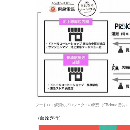
フードロス解消のプロジェクトの概要（CBcloud提供）
（藤原秀行）