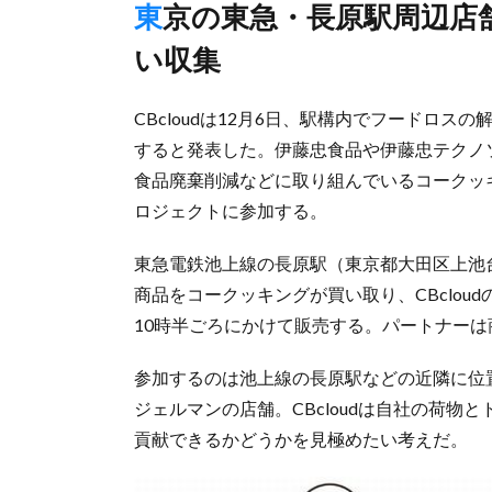
東京の東急・長原駅周辺店舗から登録パートナーが電車など使
い収集
CBcloudは12月6日、駅構内でフードロス
すると発表した。伊藤忠食品や伊藤忠テクノ
食品廃棄削減などに取り組んでいるコークッ
ロジェクトに参加する。
東急電鉄池上線の長原駅（東京都大田区上池
商品をコークッキングが買い取り、CBclo
10時半ごろにかけて販売する。パートナー
参加するのは池上線の長原駅などの近隣に位
ジェルマンの店舗。CBcloudは自社の荷
貢献できるかどうかを見極めたい考えだ。