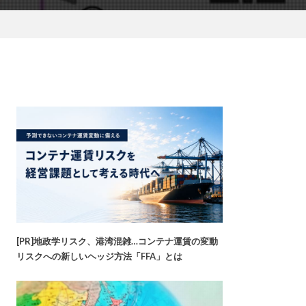
[PR]地政学リスク、港湾混雑…コンテナ運賃の変動
リスクへの新しいヘッジ方法「FFA」とは