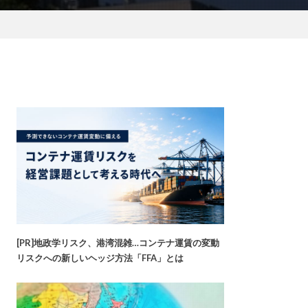
[PR]地政学リスク、港湾混雑…コンテナ運賃の変動
リスクへの新しいヘッジ方法「FFA」とは