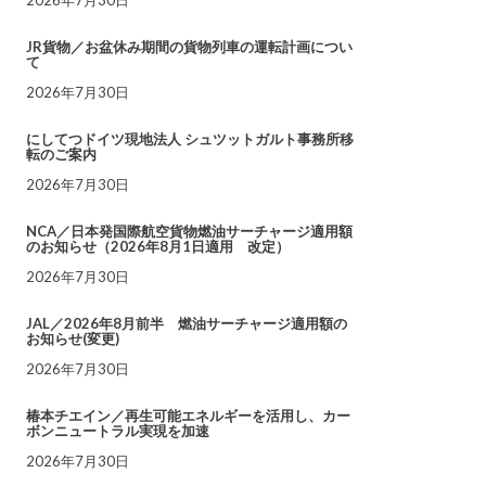
JR貨物／お盆休み期間の貨物列車の運転計画につい
て
2026年7月30日
にしてつドイツ現地法人 シュツットガルト事務所移
転のご案内
2026年7月30日
NCA／日本発国際航空貨物燃油サーチャージ適用額
のお知らせ（2026年8月1日適用 改定）
2026年7月30日
JAL／2026年8月前半 燃油サーチャージ適用額の
お知らせ(変更)
2026年7月30日
椿本チエイン／再生可能エネルギーを活用し、カー
ボンニュートラル実現を加速
2026年7月30日