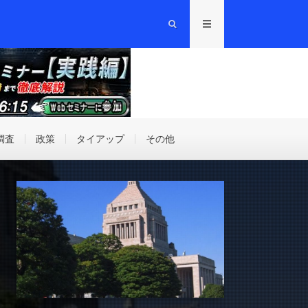
調査
政策
タイアップ
その他