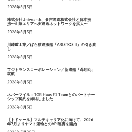
2026年8月5日
株式会社Univearth、倉吉運送株式会社と資本提
携〜山陰エリアへ実運送ネットワークを拡大〜
2026年8月5日
川崎重工業／ばら積運搬船「ARISTOS II」の引き渡
し
2026年8月5日
フジトランスコーポレーション／新造船「蓉翔丸」
就航
2026年8月5日
ネバーマイル：TGR Haas F1 Teamとのパートナー
シップ契約を締結しました
2026年8月5日
【トドケール】マルチキャリア化に向けて、2026
年7月よりヤマト運輸とのAPI連携を開始
2026年7月30日