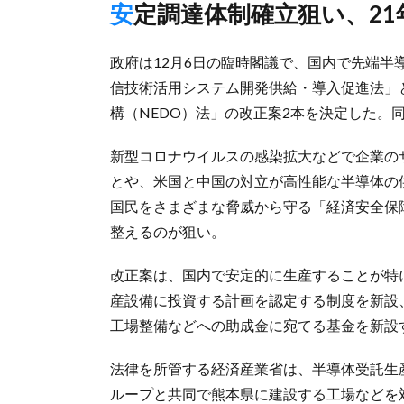
安定調達体制確立狙い、2
政府は12月6日の臨時閣議で、国内で先端
信技術活用システム開発供給・導入促進法」
構（NEDO）法」の改正案2本を決定した。
新型コロナウイルスの感染拡大などで企業の
とや、米国と中国の対立が高性能な半導体の
国民をさまざまな脅威から守る「経済安全保
整えるのが狙い。
改正案は、国内で安定的に生産することが特
産設備に投資する計画を認定する制度を新設
工場整備などへの助成金に宛てる基金を新設
法律を所管する経済産業省は、半導体受託生
ループと共同で熊本県に建設する工場などを