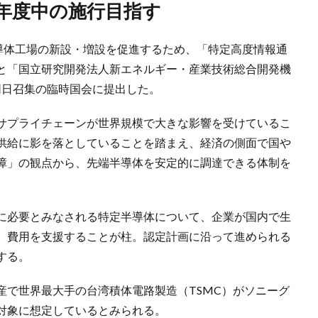
1年度中の施行目指す
半導体工場の新設・増設を促進するため、「特定高度情報通
と「国立研究開発法人新エネルギー・産業技術総合開発機
同日召集の臨時国会に提出した。
サプライチェーンが世界規模で大きな影響を受けているこ
供給に影を落としていることを踏まえ、経済の側面で国や
障」の観点から、先端半導体を安定的に調達できる体制を
に必要とみなされる特定半導体について、企業が国内で生
、費用を支援することが柱。認定計画に沿って進められる
する。
産で世界最大手の台湾積体電路製造（TSMC）がソニーグ
対象に想定しているとみられる。