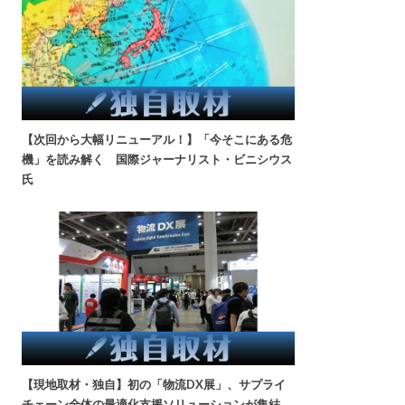
【次回から大幅リニューアル！】「今そこにある危
機」を読み解く 国際ジャーナリスト・ビニシウス
氏
【現地取材・独自】初の「物流DX展」、サプライ
チェーン全体の最適化支援ソリューションが集結