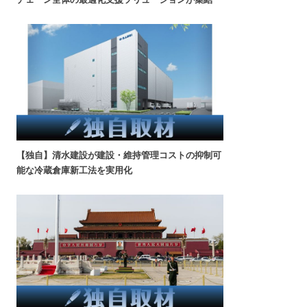
【独自】清水建設が建設・維持管理コストの抑制可
能な冷蔵倉庫新工法を実用化