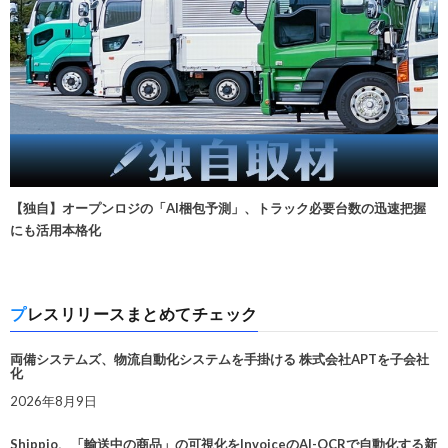
【独自】オープンロジの「AI梱包予測」、トラック必要台数の迅速把握
にも活用本格化
プレスリリースまとめてチェック
両備システムズ、物流自動化システムを手掛ける 株式会社APTを子会社
化
2026年8月9日
Shippio、「輸送中の商品」の可視化をInvoiceのAI-OCRで自動化する新