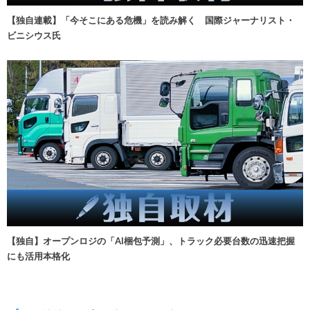
【独自連載】「今そこにある危機」を読み解く 国際ジャーナリスト・
ビニシウス氏
【独自】オープンロジの「AI梱包予測」、トラック必要台数の迅速把握
にも活用本格化