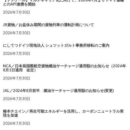
【トドケール】マルチキャリア化に向けて、2026年7月よりヤマト運輸
とのAPI連携を開始
2026年7月30日
JR貨物／お盆休み期間の貨物列車の運転計画について
2026年7月30日
にしてつドイツ現地法人 シュツットガルト事務所移転のご案内
2026年7月30日
NCA／日本発国際航空貨物燃油サーチャージ適用額のお知らせ（2026年
8月1日適用 改定）
2026年7月30日
JAL／2026年8月前半 燃油サーチャージ適用額のお知らせ(変更)
2026年7月30日
椿本チエイン／再生可能エネルギーを活用し、カーボンニュートラル実
現を加速
2026年7月30日