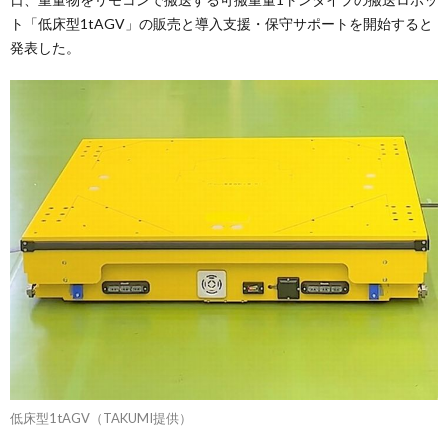
ト「低床型1tAGV」の販売と導入支援・保守サポートを開始すると
発表した。
低床型1tAGV（TAKUMI提供）