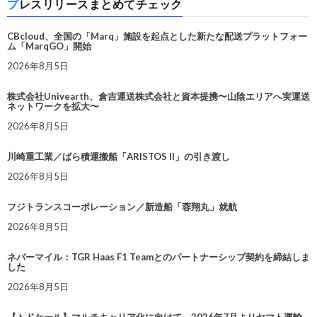
プレスリリースまとめてチェック
CBcloud、全国の「Marq」施設を起点とした新たな配送プラットフォー
ム「MarqGO」開始
2026年8月5日
株式会社Univearth、倉吉運送株式会社と資本提携〜山陰エリアへ実運送
ネットワークを拡大〜
2026年8月5日
川崎重工業／ばら積運搬船「ARISTOS II」の引き渡し
2026年8月5日
フジトランスコーポレーション／新造船「蓉翔丸」就航
2026年8月5日
ネバーマイル：TGR Haas F1 Teamとのパートナーシップ契約を締結しま
した
2026年8月5日