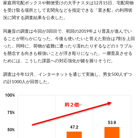
家庭用宅配ボックスや郵便受けの大手ナスタは12月15日、宅配荷物
を受け取る場所として玄関先などを指定できる「置き配」の利用状
況に関する調査結果を公表した。
同趣旨の調査は今回が3回目で、初回の2019年より普及が進んでい
ることが明らかになった。今後も使いたいと答えた割合は7割を上回
った。同時に、荷物が盗難に遭ったり濡れたりするなどのトラブル
を懸念する向きも根強いことが浮き彫りになった。一層普及させる
ためには、こうした課題への対応強化が鍵を握りそうだ。
調査は今年12月、インターネットを通じて実施し、男女500人ずつ
の計1000人が回答した。