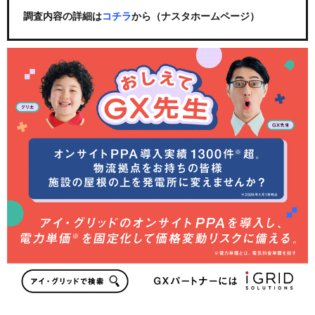
調査内容の詳細は
コチラ
から（ナスタホームページ）