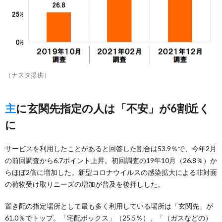
（ナスタ提供）
主に玄関先指定の人は「不安」が6割近く
に
サービスを利用したことがあると回答した割合は53.9％で、今年2月
の前回調査から6.7ポイント上昇。初回調査の19年10月（26.8％）か
らほぼ2倍に増加した。新型コロナウイルスの感染拡大による非対面
の荷物受け取りニーズの増加が普及を後押しした。
置き配の指定場所として最も多く利用している場所は「玄関先」が
61.0％でトップ。「宅配ボックス」（25.5％）、「（ガスなどの）