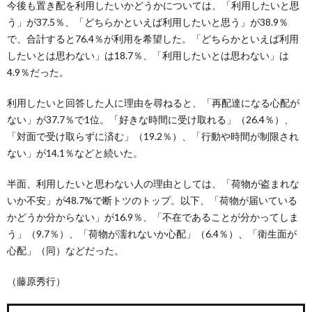
今後も置き配を利用したいかどうかについては、「利用したいと思
う」が37.5％、「どちらかといえば利用したいと思う」が38.9％
で、合計すると76.4％が利用を希望した。「どちらかといえば利用
したいとは思わない」は18.7％、「利用したいとは思わない」は
4.9％だった。
利用したいと回答した人に理由を尋ねると、「再配達になる心配が
ない」が37.7％で1位。「好きな時間に受け取れる」（26.4％）、
「対面で受け取らずに済む」（19.2％）、「行動や時間が制限され
ない」が14.1％などと続いた。
半面、利用したいと思わない人の理由としては、「荷物が盗まれな
いか不安」が48.7%で断トツのトップ。以下、「荷物が届いている
かどうか分からない」が16.9％、「不在であることが分かってしま
う」（9.7％）、「荷物が濡れないか心配」（6.4％）、「衛生面が
心配」（同）などだった。
（藤原秀行）