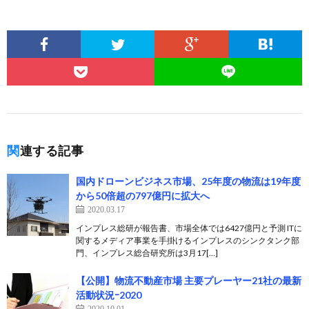
関連する記事
国内ドローンビジネス市場、25年度の物流は19年度
から50倍超の797億円に拡大へ
2020.03.17
インプレス総研が報告書、市場全体では6427億円と予測 ITに
関するメディア事業を手掛けるインプレスのシンクタンク部
門、インプレス総合研究所は3月17[…]
【公開】物流不動産市場 主要プレーヤー21社の最新
活動状況ｰ2020
2020.10.01