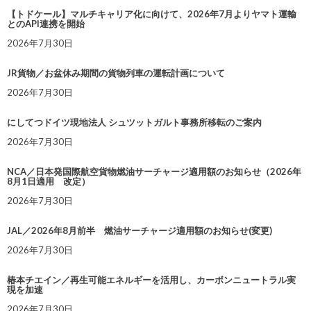
【トドケール】マルチキャリア化に向けて、2026年7月よりヤマト運輸
とのAPI連携を開始
2026年7月30日
JR貨物／お盆休み期間の貨物列車の運転計画について
2026年7月30日
にしてつドイツ現地法人 シュツットガルト事務所移転のご案内
2026年7月30日
NCA／日本発国際航空貨物燃油サーチャージ適用額のお知らせ（2026年
8月1日適用 改定）
2026年7月30日
JAL／2026年8月前半 燃油サーチャージ適用額のお知らせ(変更)
2026年7月30日
椿本チエイン／再生可能エネルギーを活用し、カーボンニュートラル実
現を加速
2026年7月30日