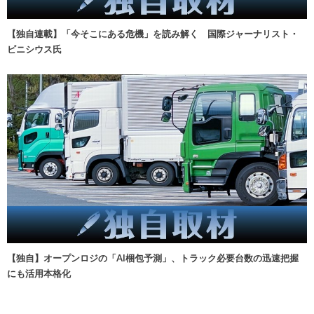
【独自連載】「今そこにある危機」を読み解く 国際ジャーナリスト・
ビニシウス氏
【独自】オープンロジの「AI梱包予測」、トラック必要台数の迅速把握
にも活用本格化