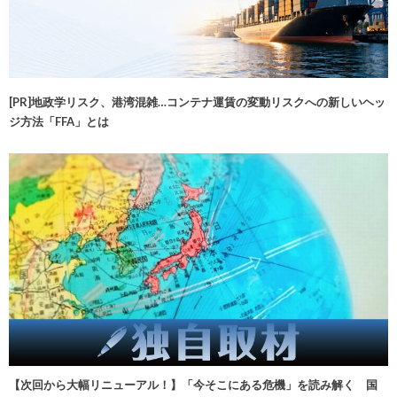
[PR]地政学リスク、港湾混雑…コンテナ運賃の変動リスクへの新しいヘッ
ジ方法「FFA」とは
【次回から大幅リニューアル！】「今そこにある危機」を読み解く 国