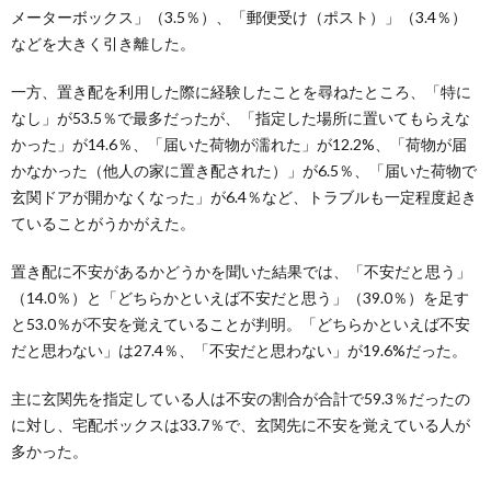
メーターボックス」（3.5％）、「郵便受け（ポスト）」（3.4％）
などを大きく引き離した。
一方、置き配を利用した際に経験したことを尋ねたところ、「特に
なし」が53.5％で最多だったが、「指定した場所に置いてもらえな
かった」が14.6％、「届いた荷物が濡れた」が12.2%、「荷物が届
かなかった（他人の家に置き配された）」が6.5％、「届いた荷物で
玄関ドアが開かなくなった」が6.4％など、トラブルも一定程度起き
ていることがうかがえた。
置き配に不安があるかどうかを聞いた結果では、「不安だと思う」
（14.0％）と「どちらかといえば不安だと思う」（39.0％）を足す
と53.0％が不安を覚えていることが判明。「どちらかといえば不安
だと思わない」は27.4％、「不安だと思わない」が19.6%だった。
主に玄関先を指定している人は不安の割合が合計で59.3％だったの
に対し、宅配ボックスは33.7％で、玄関先に不安を覚えている人が
多かった。