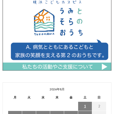
2026年8月
月
火
水
木
金
土
日
1
2