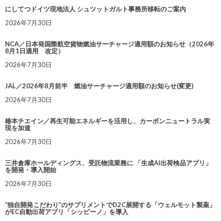
にしてつドイツ現地法人 シュツットガルト事務所移転のご案内
2026年7月30日
NCA／日本発国際航空貨物燃油サーチャージ適用額のお知らせ（2026年
8月1日適用 改定）
2026年7月30日
JAL／2026年8月前半 燃油サーチャージ適用額のお知らせ(変更)
2026年7月30日
椿本チエイン／再生可能エネルギーを活用し、カーボンニュートラル実
現を加速
2026年7月30日
三井倉庫ホールディングス、受託物流業務に 「生成AI出荷検品アプリ」
を開発・導入開始
2026年7月30日
“独自開発こだわり”のサプリメントでD2C展開する「ウェルモット製薬」
がEC自動出荷アプリ「シッピーノ」を導入