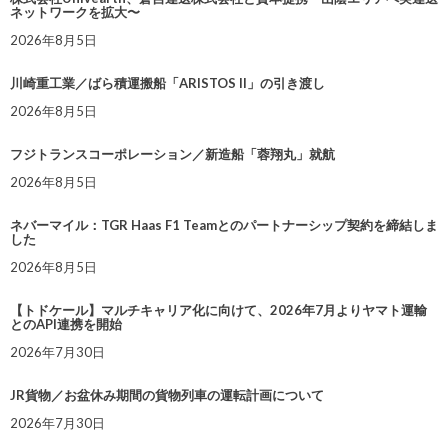
ネットワークを拡大〜
2026年8月5日
川崎重工業／ばら積運搬船「ARISTOS II」の引き渡し
2026年8月5日
フジトランスコーポレーション／新造船「蓉翔丸」就航
2026年8月5日
ネバーマイル：TGR Haas F1 Teamとのパートナーシップ契約を締結しま
した
2026年8月5日
【トドケール】マルチキャリア化に向けて、2026年7月よりヤマト運輸
とのAPI連携を開始
2026年7月30日
JR貨物／お盆休み期間の貨物列車の運転計画について
2026年7月30日