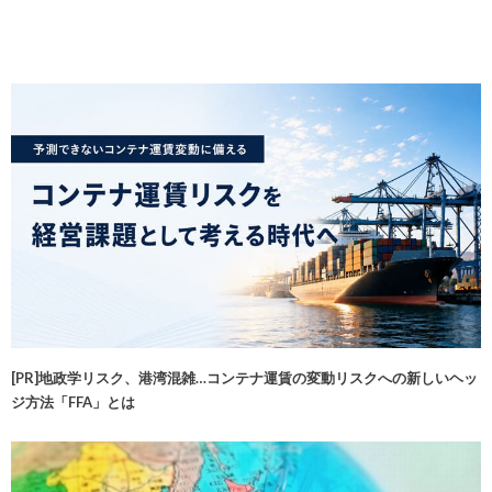
[PR]地政学リスク、港湾混雑…コンテナ運賃の変動リスクへの新しいヘッ
ジ方法「FFA」とは