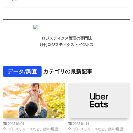
ロジスティクス管理の専門誌
月刊ロジスティクス・ビジネス
データ/調査
カテゴリの最新記事
2025.06.04
2025.04.14
プレスリリースなど
,
動向/展望
プレスリリースなど
,
動向/展望