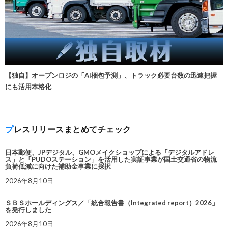
【独自】オープンロジの「AI梱包予測」、トラック必要台数の迅速把握
にも活用本格化
プレスリリースまとめてチェック
日本郵便、JPデジタル、GMOメイクショップによる「デジタルアドレ
ス」と「PUDOステーション」を活用した実証事業が国土交通省の物流
負荷低減に向けた補助金事業に採択
2026年8月10日
ＳＢＳホールディングス／「統合報告書（Integrated report）2026」
を発行しました
2026年8月10日