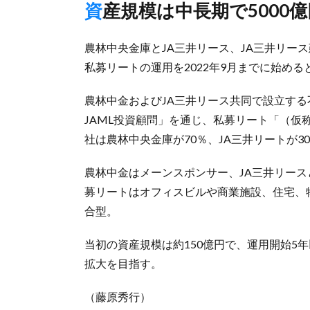
資産規模は中長期で5000
農林中央金庫とJA三井リース、JA三井リー
私募リートの運用を2022年9月までに始める
農林中金およびJA三井リース共同で設立す
JAML投資顧問」を通じ、私募リート「（仮
社は農林中央金庫が70％、JA三井リートが3
農林中金はメーンスポンサー、JA三井リース
募リートはオフィスビルや商業施設、住宅、
合型。
当初の資産規模は約150億円で、運用開始5年
拡大を目指す。
（藤原秀行）