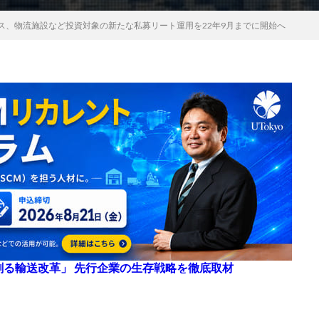
ース、物流施設など投資対象の新たな私募リート運用を22年9月までに開始へ
来を創る輸送改革」 先行企業の生存戦略を徹底取材