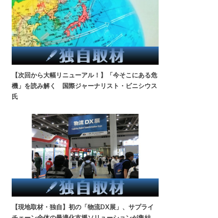
【次回から大幅リニューアル！】「今そこにある危
機」を読み解く 国際ジャーナリスト・ビニシウス
氏
【現地取材・独自】初の「物流DX展」、サプライ
チェーン全体の最適化支援ソリューションが集結