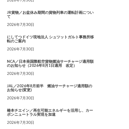
JR貨物／お盆休み期間の貨物列車の運転計画につい
て
2026年7月30日
にしてつドイツ現地法人 シュツットガルト事務所移
転のご案内
2026年7月30日
NCA／日本発国際航空貨物燃油サーチャージ適用額
のお知らせ（2026年8月1日適用 改定）
2026年7月30日
JAL／2026年8月前半 燃油サーチャージ適用額の
お知らせ(変更)
2026年7月30日
椿本チエイン／再生可能エネルギーを活用し、カー
ボンニュートラル実現を加速
2026年7月30日