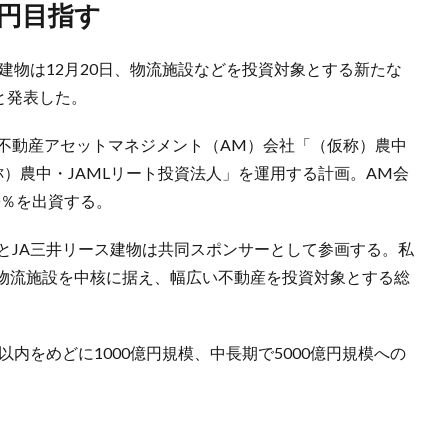
億円目指す
ス建物は12月20日、物流施設などを投資対象とする新たな
と発表した。
る不動産アセットマネジメント（AM）会社「（仮称）農中
称）農中・JAMLリート投資法人」を運用する計画。AM会
0％を出資する。
とJA三井リース建物は共同スポンサーとして参画する。私
物流施設を中核に据え、幅広い不動産を投資対象とする総
以内をめどに1000億円規模、中長期で5000億円規模への