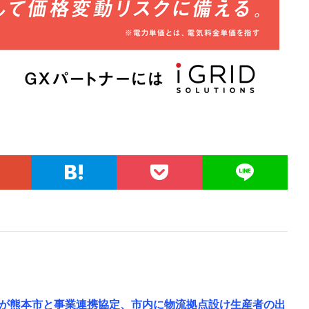
が熊本市と事業連携協定、市内に物流拠点設け生産者の出