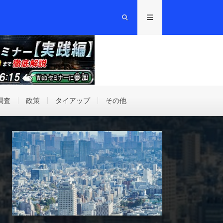
調査
政策
タイアップ
その他