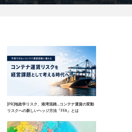
[PR]地政学リスク、港湾混雑…コンテナ運賃の変動
リスクへの新しいヘッジ方法「FFA」とは