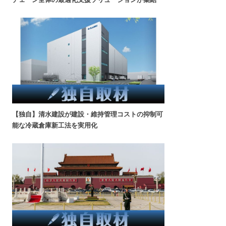
【独自】清水建設が建設・維持管理コストの抑制可
能な冷蔵倉庫新工法を実用化