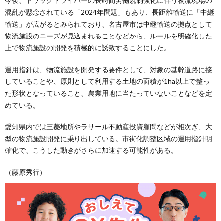
今後、トラックドライバーの長時間労働規制強化に伴う物流現場の
混乱が懸念されている「2024年問題」もあり、長距離輸送に「中継
輸送」が広がるとみられており、名古屋市は中継輸送の拠点として
物流施設のニーズが見込まれることなどから、ルールを明確化した
上で物流施設の開発を積極的に誘致することにした。
運用指針は、物流施設を開発する要件として、対象の基幹道路に接
していることや、原則として利用する土地の面積が1ha以上で整っ
た形状となっていること、農業用地に当たっていないことなどを定
めている。
愛知県内では三菱地所やラサール不動産投資顧問などが相次ぎ、大
型の物流施設開発に乗り出している。市街化調整区域の運用指針明
確化で、こうした動きがさらに加速する可能性がある。
（藤原秀行）