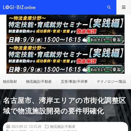
独自取材
物流施設/不動産
災害/事故/不祥事
テクノロジー/製品
名古屋市、湾岸エリアの市街化調整区
域で物流施設開発の要件明確化
2023.09.12 13:15:26
物流施設/不動産