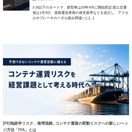
3.5t以下のオートマ、新型車は30年9月に開始想定 国土交通
省は1月9日、道路運送車両の保安基準などを改正し、アクセ
ルやブレーキのペダル踏み間違いに[…]
[PR]地政学リスク、港湾混雑…コンテナ運賃の変動リスクへの新しいヘッ
ジ方法「FFA」とは