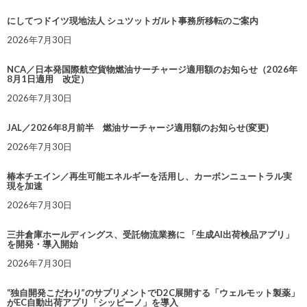
にしてつドイツ現地法人 シュツットガルト事務所移転のご案内
2026年7月30日
NCA／日本発国際航空貨物燃油サーチャージ適用額のお知らせ（2026年
8月1日適用 改定）
2026年7月30日
JAL／2026年8月前半 燃油サーチャージ適用額のお知らせ(変更)
2026年7月30日
椿本チエイン／再生可能エネルギーを活用し、カーボンニュートラル実
現を加速
2026年7月30日
三井倉庫ホールディングス、受託物流業務に 「生成AI出荷検品アプリ」
を開発・導入開始
2026年7月30日
“独自開発こだわり”のサプリメントでD2C展開する「ウェルモット製薬」
がEC自動出荷アプリ「シッピーノ」を導入