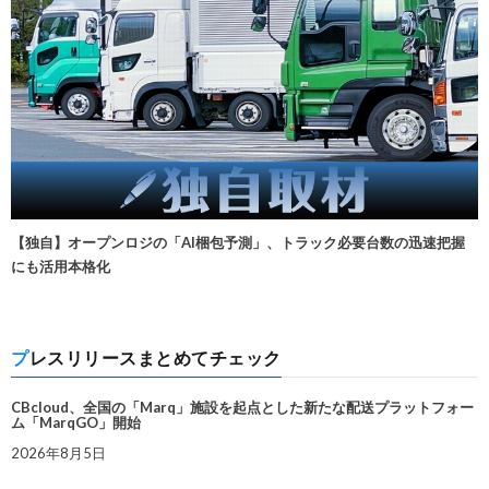
【独自】オープンロジの「AI梱包予測」、トラック必要台数の迅速把握
にも活用本格化
プレスリリースまとめてチェック
CBcloud、全国の「Marq」施設を起点とした新たな配送プラットフォー
ム「MarqGO」開始
2026年8月5日