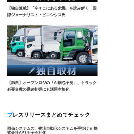
【独自連載】「今そこにある危機」を読み解く 国
際ジャーナリスト・ビニシウス氏
【独自】オープンロジの「AI梱包予測」、トラック
必要台数の迅速把握にも活用本格化
プレスリリースまとめてチェック
両備システムズ、物流自動化システムを手掛ける 株
式会社APTを子会社化