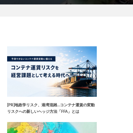
[PR]地政学リスク、港湾混雑…コンテナ運賃の変動
リスクへの新しいヘッジ方法「FFA」とは