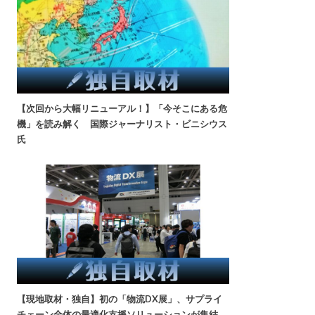
【次回から大幅リニューアル！】「今そこにある危
機」を読み解く 国際ジャーナリスト・ビニシウス
氏
【現地取材・独自】初の「物流DX展」、サプライ
チェーン全体の最適化支援ソリューションが集結