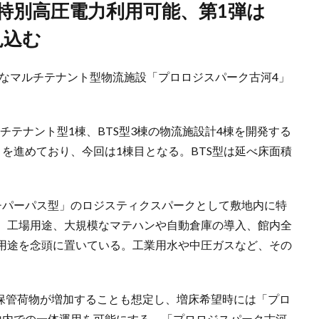
見込む
たなマルチテナント型物流施設「プロロジスパーク古河4」
ルチテナント型1棟、BTS型3棟の物流施設計4棟を開発する
を進めており、今回は1棟目となる。BTS型は延べ床面積
チパーパス型」のロジスティクスパークとして敷地内に特
、工場用途、大規模なマテハンや自動倉庫の導入、館内全
用途を念頭に置いている。工業用水や中圧ガスなど、その
、保管荷物が増加することも想定し、増床希望時には「プロ
地内での一体運用を可能にする。「プロロジスパーク古河