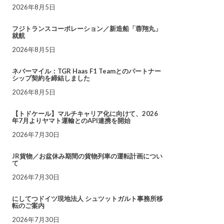
2026年8月5日
フジトランスコーポレーション／新造船「蓉翔丸」
就航
2026年8月5日
ネバーマイル：TGR Haas F1 Teamとのパートナー
シップ契約を締結しました
2026年8月5日
【トドケール】マルチキャリア化に向けて、2026
年7月よりヤマト運輸とのAPI連携を開始
2026年7月30日
JR貨物／お盆休み期間の貨物列車の運転計画につい
て
2026年7月30日
にしてつドイツ現地法人 シュツットガルト事務所移
転のご案内
2026年7月30日