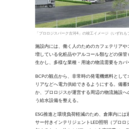
「プロロジスパーク古河4」の竣工イメージ（いずれも
施設内には、働く人のためのカフェテリアや
増している化粧品やアルコール類などの保管
生かし、多様な業種・用途の物流需要をカバ
BCPの観点から、非常時の発電機燃料とし
リアなどへ電力供給できるようにする。備蓄
か、プロロジスが運営する周辺の物流施設へ
う給水設備を整える。
ESG推進と環境負荷軽減のため、倉庫内には
サー付きインテリジェントLED照明（プロ