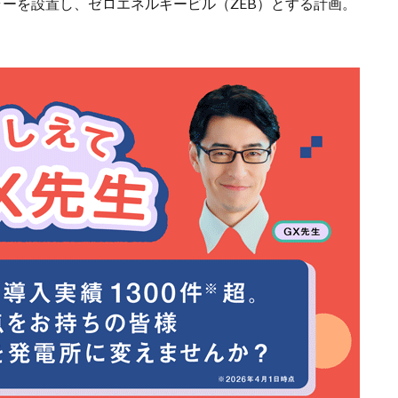
ーを設置し、ゼロエネルギービル（ZEB）とする計画。