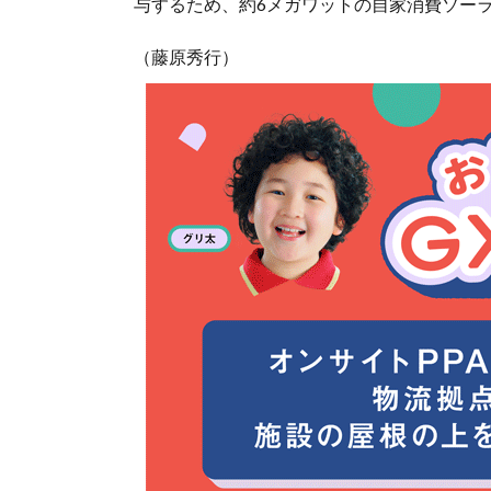
与するため、約6メガワットの自家消費ソーラ
（藤原秀行）