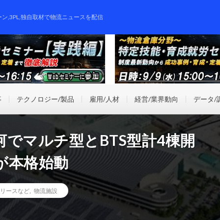
ーン,3PL,独自取材で物流ニュースを配信
事
テクノロジー/製品
雇用/人材
経営/業界動向
データ/
でマルチ型とBTS型計4棟開
が本格始動
リースなど
,
物流施設