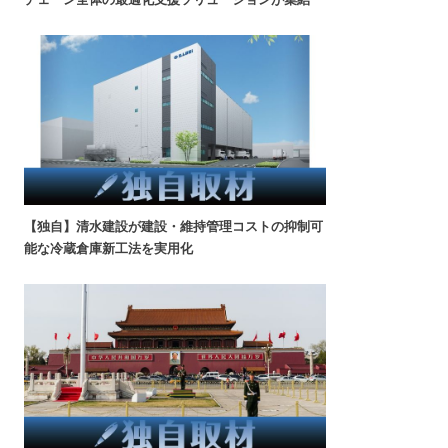
【独自】清水建設が建設・維持管理コストの抑制可
能な冷蔵倉庫新工法を実用化