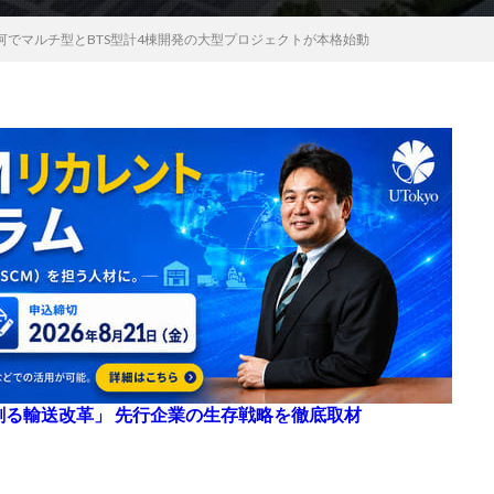
河でマルチ型とBTS型計4棟開発の大型プロジェクトが本格始動
来を創る輸送改革」 先行企業の生存戦略を徹底取材