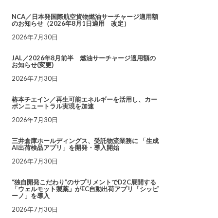
NCA／日本発国際航空貨物燃油サーチャージ適用額
のお知らせ（2026年8月1日適用 改定）
2026年7月30日
JAL／2026年8月前半 燃油サーチャージ適用額の
お知らせ(変更)
2026年7月30日
椿本チエイン／再生可能エネルギーを活用し、カー
ボンニュートラル実現を加速
2026年7月30日
三井倉庫ホールディングス、受託物流業務に 「生成
AI出荷検品アプリ」を開発・導入開始
2026年7月30日
“独自開発こだわり”のサプリメントでD2C展開する
「ウェルモット製薬」がEC自動出荷アプリ「シッピ
ーノ」を導入
2026年7月30日