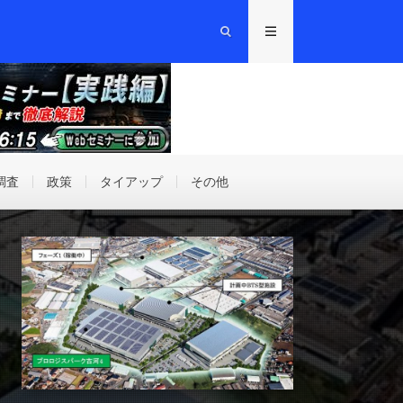
調査
政策
タイアップ
その他