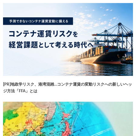
[PR]地政学リスク、港湾混雑…コンテナ運賃の変動リスクへの新しいヘッ
ジ方法「FFA」とは