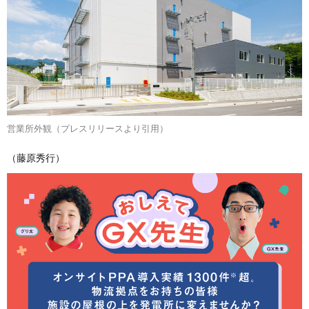
営業所外観（プレスリリースより引用）
（藤原秀行）