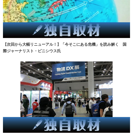
【次回から大幅リニューアル！】「今そこにある危機」を読み解く 国
際ジャーナリスト・ビニシウス氏