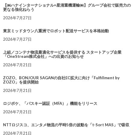
【㈱ハナインターナショナル×星清重機運輸㈱】グループ会社で販売力の
更なる強化ねらう
2026年7月27日
東京ミッドタウン八重洲でロボット配送サービスを本格始動
2026年7月27日
上組／コンテナ物流最適化サービスを提供する スタートアップ企業
「OneStream株式会社」への出資のお知らせ
2026年7月21日
ZOZO、BONJOUR SAGANの自社EC拡大に向け「Fulfillment by
ZOZO」を提供開始
2026年7月21日
ロジポケ、「パスキー認証（MFA）」機能をリリース
2026年7月21日
NTTロジスコ、エンタメ物流の平時5倍の波動を「t-Sort MAS」で吸収
2026年7月21日