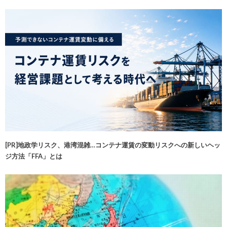
[PR]地政学リスク、港湾混雑…コンテナ運賃の変動リスクへの新しいヘッ
ジ方法「FFA」とは