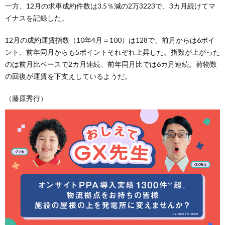
一方、12月の求車成約件数は3.5％減の2万3223で、3カ月続けてマ
イナスを記録した。
12月の成約運賃指数（10年4月＝100）は128で、前月からは6ポイ
ント、前年同月からも5ポイントそれぞれ上昇した。指数が上がった
のは前月比ベースで2カ月連続、前年同月比では6カ月連続。荷物数
の回復が運賃を下支えしているようだ。
（藤原秀行）