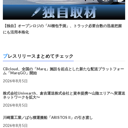
【独自】オープンロジの「AI梱包予測」、トラック必要台数の迅速把握
にも活用本格化
プレスリリースまとめてチェック
CBcloud、全国の「Marq」施設を起点とした新たな配送プラットフォー
ム「MarqGO」開始
2026年8月5日
株式会社Univearth、倉吉運送株式会社と資本提携〜山陰エリアへ実運送
ネットワークを拡大〜
2026年8月5日
川崎重工業／ばら積運搬船「ARISTOS II」の引き渡し
2026年8月5日