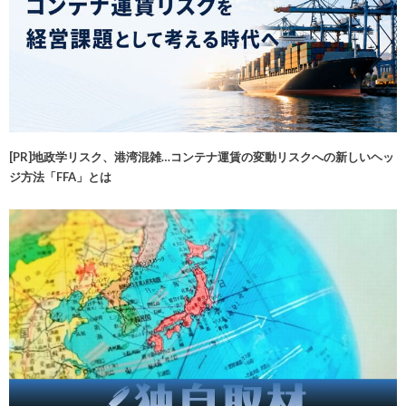
[PR]地政学リスク、港湾混雑…コンテナ運賃の変動リスクへの新しいヘッ
ジ方法「FFA」とは