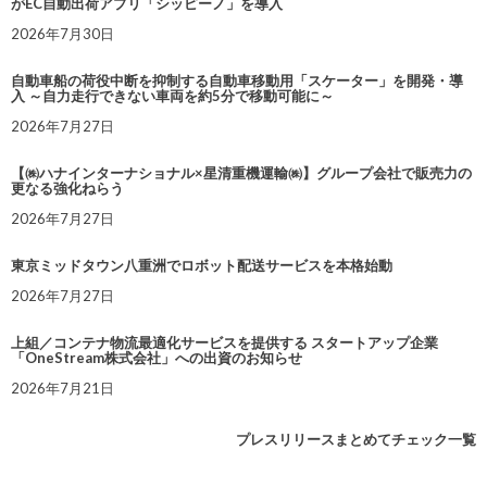
がEC自動出荷アプリ「シッピーノ」を導入
2026年7月30日
自動車船の荷役中断を抑制する自動車移動用「スケーター」を開発・導
入 ～自力走行できない車両を約5分で移動可能に～
2026年7月27日
【㈱ハナインターナショナル×星清重機運輸㈱】グループ会社で販売力の
更なる強化ねらう
2026年7月27日
東京ミッドタウン八重洲でロボット配送サービスを本格始動
2026年7月27日
上組／コンテナ物流最適化サービスを提供する スタートアップ企業
「OneStream株式会社」への出資のお知らせ
2026年7月21日
プレスリリースまとめてチェック一覧