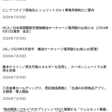
にしてつドイツ現地法人 シュツットガルト事務所移転のご案内
2026年7月30日
NCA／日本発国際航空貨物燃油サーチャージ適用額のお知らせ（2026年
8月1日適用 改定）
2026年7月30日
JAL／2026年8月前半 燃油サーチャージ適用額のお知らせ(変更)
2026年7月30日
椿本チエイン／再生可能エネルギーを活用し、カーボンニュートラル実
現を加速
2026年7月30日
三井倉庫ホールディングス、受託物流業務に 「生成AI出荷検品アプリ」
を開発・導入開始
2026年7月30日
“独自開発こだわり”のサプリメントでD2C展開する「ウェルモット製薬」