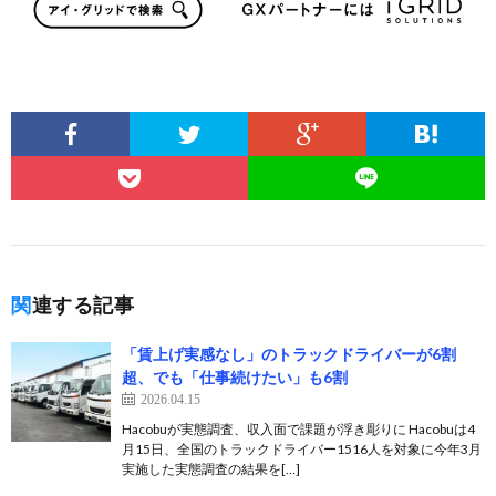
関連する記事
「賃上げ実感なし」のトラックドライバーが6割
超、でも「仕事続けたい」も6割
2026.04.15
Hacobuが実態調査、収入面で課題が浮き彫りに Hacobuは4
月15日、全国のトラックドライバー1516人を対象に今年3月
実施した実態調査の結果を[…]