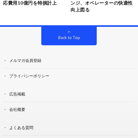
応費用10億円を特損計上
ンジ、オペレーターの快適性
向上図る
Back to Top
メルマガ会員登録
プライバシーポリシー
広告掲載
会社概要
よくある質問