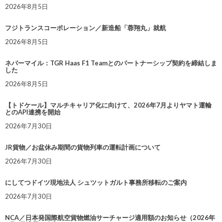
2026年8月5日
フジトランスコーポレーション／新造船「蓉翔丸」就航
2026年8月5日
ネバーマイル：TGR Haas F1 Teamとのパートナーシップ契約を締結しま
した
2026年8月5日
【トドケール】マルチキャリア化に向けて、2026年7月よりヤマト運輸
とのAPI連携を開始
2026年7月30日
JR貨物／お盆休み期間の貨物列車の運転計画について
2026年7月30日
にしてつドイツ現地法人 シュツットガルト事務所移転のご案内
2026年7月30日
NCA／日本発国際航空貨物燃油サーチャージ適用額のお知らせ（2026年