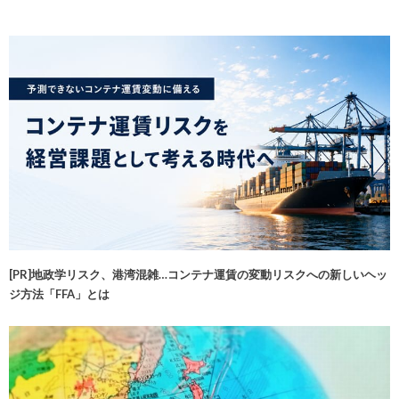
[PR]地政学リスク、港湾混雑…コンテナ運賃の変動リスクへの新しいヘッ
ジ方法「FFA」とは