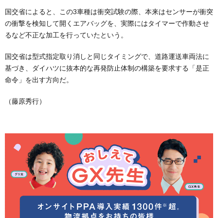
国交省によると、この3車種は衝突試験の際、本来はセンサーが衝突
の衝撃を検知して開くエアバッグを、実際にはタイマーで作動させ
るなど不正な加工を行っていたという。
国交省は型式指定取り消しと同じタイミングで、道路運送車両法に
基づき、ダイハツに抜本的な再発防止体制の構築を要求する「是正
命令」を出す方向だ。
（藤原秀行）