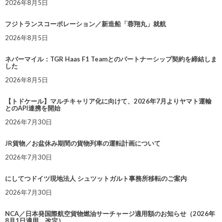
2026年8月5日
フジトランスコーポレーション／新造船「蓉翔丸」就航
2026年8月5日
ネバーマイル：TGR Haas F1 Teamとのパートナーシップ契約を締結しま
した
2026年8月5日
【トドケール】マルチキャリア化に向けて、2026年7月よりヤマト運輸
とのAPI連携を開始
2026年7月30日
JR貨物／お盆休み期間の貨物列車の運転計画について
2026年7月30日
にしてつドイツ現地法人 シュツットガルト事務所移転のご案内
2026年7月30日
NCA／日本発国際航空貨物燃油サーチャージ適用額のお知らせ（2026年
8月1日適用 改定）