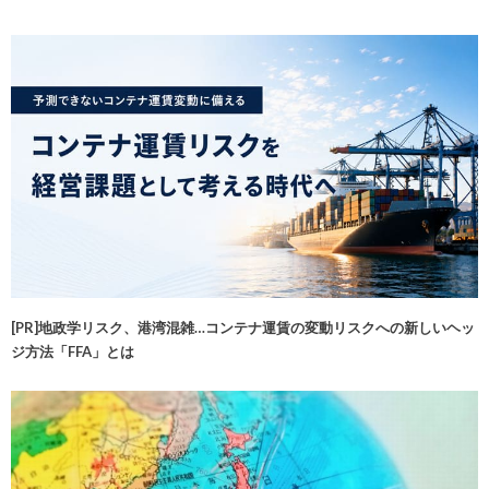
[PR]地政学リスク、港湾混雑…コンテナ運賃の変動リスクへの新しいヘッ
ジ方法「FFA」とは