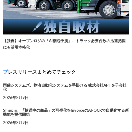
【独自】オープンロジの「AI梱包予測」、トラック必要台数の迅速把握
にも活用本格化
プレスリリースまとめてチェック
両備システムズ、物流自動化システムを手掛ける 株式会社APTを子会社
化
2026年8月9日
Shippio、「輸送中の商品」の可視化をInvoiceのAI-OCRで自動化する新
機能を提供開始
2026年8月9日