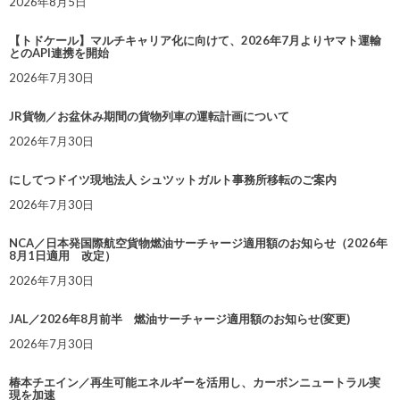
2026年8月5日
【トドケール】マルチキャリア化に向けて、2026年7月よりヤマト運輸
とのAPI連携を開始
2026年7月30日
JR貨物／お盆休み期間の貨物列車の運転計画について
2026年7月30日
にしてつドイツ現地法人 シュツットガルト事務所移転のご案内
2026年7月30日
NCA／日本発国際航空貨物燃油サーチャージ適用額のお知らせ（2026年
8月1日適用 改定）
2026年7月30日
JAL／2026年8月前半 燃油サーチャージ適用額のお知らせ(変更)
2026年7月30日
椿本チエイン／再生可能エネルギーを活用し、カーボンニュートラル実
現を加速