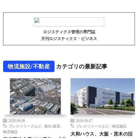
ロジスティクス管理の専門誌
月刊ロジスティクス・ビジネス
物流施設/不動産
カテゴリの最新記事
2026.08.08
2026.08.07
プレスリリースなど
,
動向/展望
,
プレスリリースなど
,
物流施設
物流施設
大和ハウス、大阪・茨木の旧