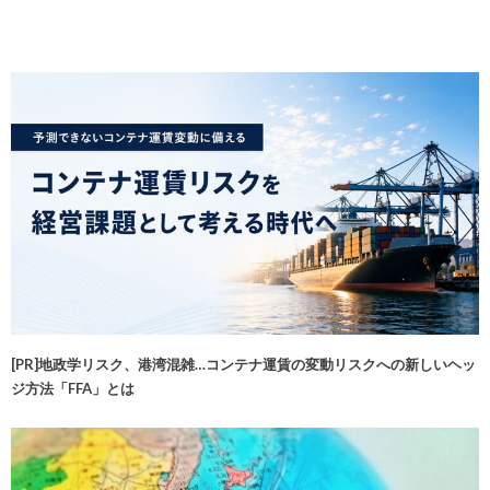
[PR]地政学リスク、港湾混雑…コンテナ運賃の変動リスクへの新しいヘッ
ジ方法「FFA」とは