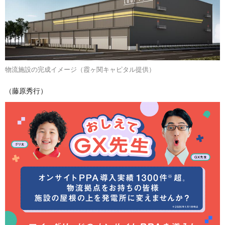
物流施設の完成イメージ（霞ヶ関キャピタル提供）
（藤原秀行）