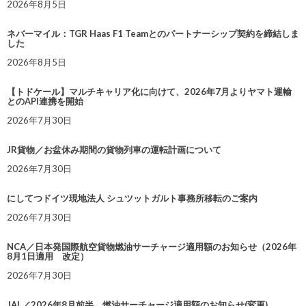
2026年8月5日
ネバーマイル：TGR Haas F1 Teamとのパートナーシップ契約を締結しま
した
2026年8月5日
【トドケール】マルチキャリア化に向けて、2026年7月よりヤマト運輸
とのAPI連携を開始
2026年7月30日
JR貨物／お盆休み期間の貨物列車の運転計画について
2026年7月30日
にしてつドイツ現地法人 シュツットガルト事務所移転のご案内
2026年7月30日
NCA／日本発国際航空貨物燃油サーチャージ適用額のお知らせ（2026年
8月1日適用 改定）
2026年7月30日
JAL／2026年8月前半 燃油サーチャージ適用額のお知らせ(変更)