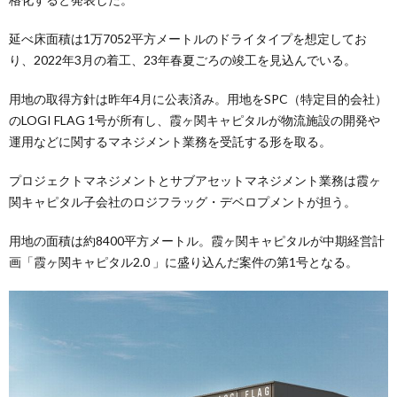
延べ床面積は1万7052平方メートルのドライタイプを想定してお
り、2022年3月の着工、23年春夏ごろの竣工を見込んでいる。
用地の取得方針は昨年4月に公表済み。用地をSPC（特定目的会社）
のLOGI FLAG 1号が所有し、霞ヶ関キャピタルが物流施設の開発や
運用などに関するマネジメント業務を受託する形を取る。
プロジェクトマネジメントとサブアセットマネジメント業務は霞ヶ
関キャピタル子会社のロジフラッグ・デベロプメントが担う。
用地の面積は約8400平方メートル。霞ヶ関キャピタルが中期経営計
画「霞ヶ関キャピタル2.0 」に盛り込んだ案件の第1号となる。