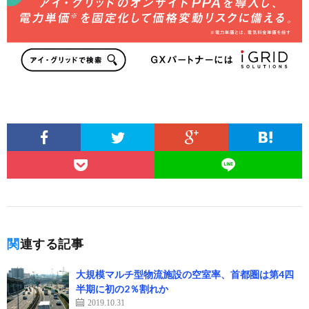
関連する記事
大規模マルチ型物流施設の空室率、首都圏は第4四
半期に初の2％割れか
2019.10.31