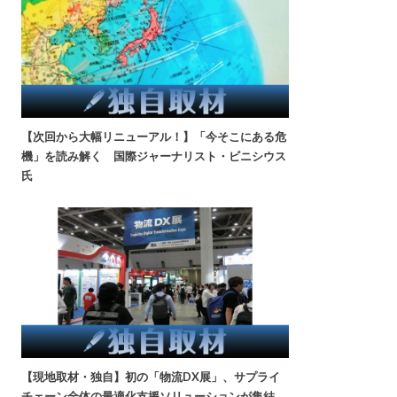
【次回から大幅リニューアル！】「今そこにある危
機」を読み解く 国際ジャーナリスト・ビニシウス
氏
【現地取材・独自】初の「物流DX展」、サプライ
チェーン全体の最適化支援ソリューションが集結