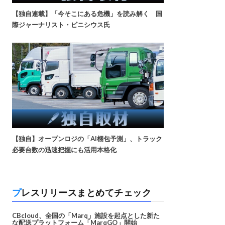
【独自連載】「今そこにある危機」を読み解く 国
際ジャーナリスト・ビニシウス氏
【独自】オープンロジの「AI梱包予測」、トラック
必要台数の迅速把握にも活用本格化
プレスリリースまとめてチェック
CBcloud、全国の「Marq」施設を起点とした新た
な配送プラットフォーム「MarqGO」開始