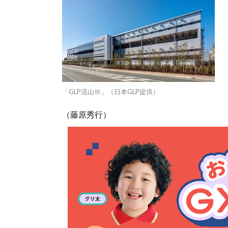
「GLP流山Ⅲ」（日本GLP提供）
（藤原秀行）