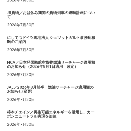
JR貨物／お盆休み期間の貨物列車の運転計画につい
て
2026年7月30日
にしてつドイツ現地法人 シュツットガルト事務所移
転のご案内
2026年7月30日
NCA／日本発国際航空貨物燃油サーチャージ適用額
のお知らせ（2026年8月1日適用 改定）
2026年7月30日
JAL／2026年8月前半 燃油サーチャージ適用額の
お知らせ(変更)
2026年7月30日
椿本チエイン／再生可能エネルギーを活用し、カー
ボンニュートラル実現を加速
2026年7月30日