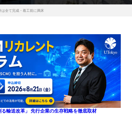
物件は全て完成・着工前に満床
来を創る輸送改革」 先行企業の生存戦略を徹底取材