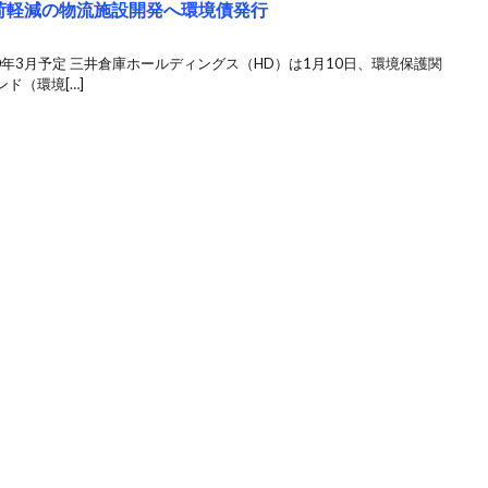
荷軽減の物流施設開発へ環境債発行
0年3月予定 三井倉庫ホールディングス（HD）は1月10日、環境保護関
ド（環境[…]