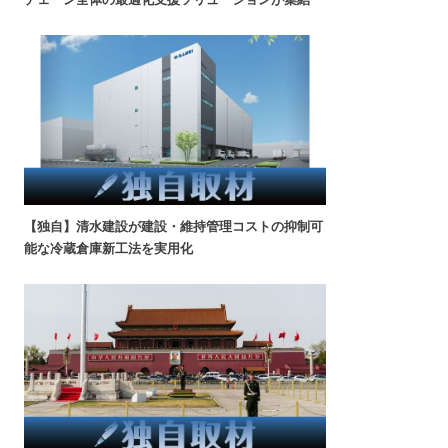
【独自】清水建設が建設・維持管理コストの抑制可
能な冷蔵倉庫新工法を実用化