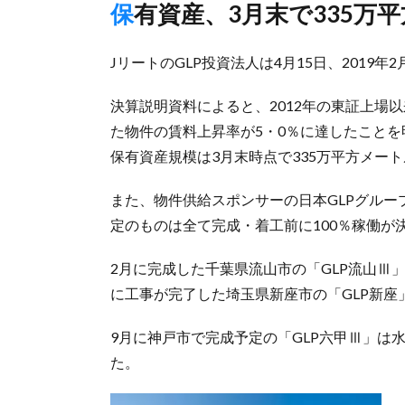
保有資産、3月末で335万
JリートのGLP投資法人は4月15日、2019
決算説明資料によると、2012年の東証上場
た物件の賃料上昇率が5・0％に達したことを
保有資産規模は3月末時点で335万平方メー
また、物件供給スポンサーの日本GLPグルー
定のものは全て完成・着工前に100％稼働が
2月に完成した千葉県流山市の「GLP流山Ⅲ
に工事が完了した埼玉県新座市の「GLP新座
9月に神戸市で完成予定の「GLP六甲Ⅲ」は
た。