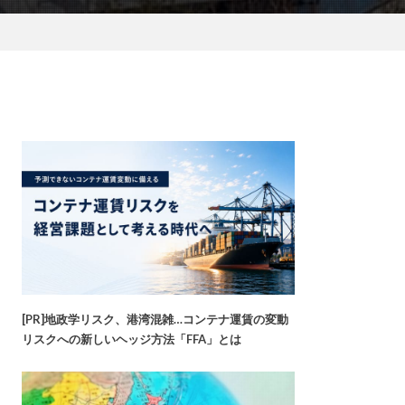
[PR]地政学リスク、港湾混雑…コンテナ運賃の変動
リスクへの新しいヘッジ方法「FFA」とは