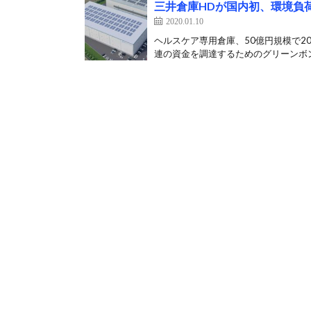
三井倉庫HDが国内初、環境負
2020.01.10
ヘルスケア専用倉庫、50億円規模で2
連の資金を調達するためのグリーンボン