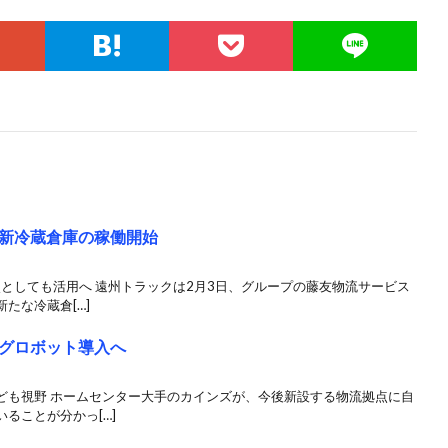
新冷蔵倉庫の稼働開始
点としても活用へ 遠州トラックは2月3日、グループの藤友物流サービス
たな冷蔵倉[…]
グロボット導入へ
ども視野 ホームセンター大手のカインズが、今後新設する物流拠点に自
ることが分かっ[…]