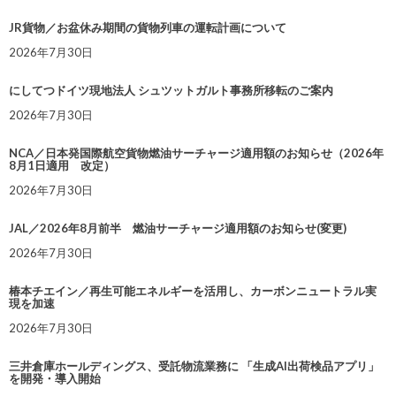
JR貨物／お盆休み期間の貨物列車の運転計画について
2026年7月30日
にしてつドイツ現地法人 シュツットガルト事務所移転のご案内
2026年7月30日
NCA／日本発国際航空貨物燃油サーチャージ適用額のお知らせ（2026年
8月1日適用 改定）
2026年7月30日
JAL／2026年8月前半 燃油サーチャージ適用額のお知らせ(変更)
2026年7月30日
椿本チエイン／再生可能エネルギーを活用し、カーボンニュートラル実
現を加速
2026年7月30日
三井倉庫ホールディングス、受託物流業務に 「生成AI出荷検品アプリ」
を開発・導入開始