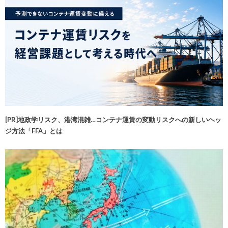
[PR]地政学リスク、港湾混雑…コンテナ運賃の変動リスクへの新しいヘッ
ジ方法「FFA」とは