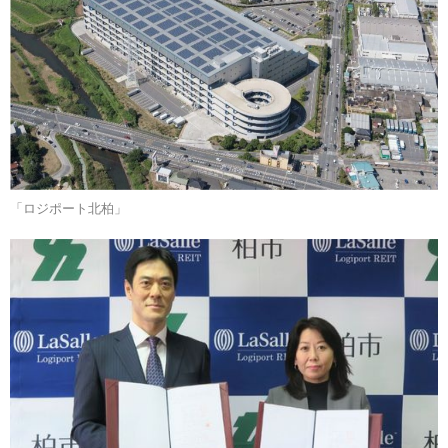
「ロジポート北柏」