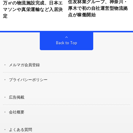
住友林業グループ、神奈川・
万㎡の物流施設完成、日本エ
厚木で初の自社運営型物流拠
マソンや真栄運輸など入居決
点が稼働開始
定
Back to Top
メルマガ会員登録
プライバシーポリシー
広告掲載
会社概要
よくある質問