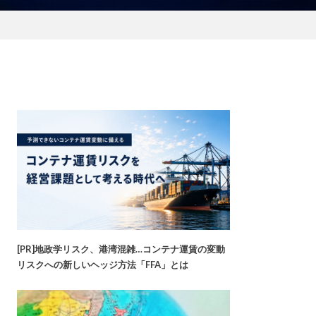
[PR]地政学リスク、港湾混雑…コンテナ運賃の変動
リスクへの新しいヘッジ方法「FFA」とは