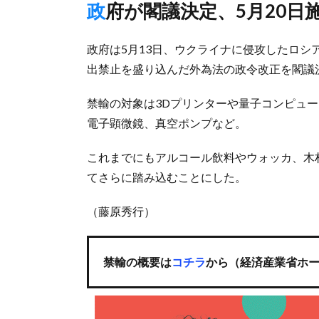
政府が閣議決定、5月20日
政府は5月13日、ウクライナに侵攻したロ
出禁止を盛り込んだ外為法の政令改正を閣議決
禁輸の対象は3Dプリンターや量子コンピュ
電子顕微鏡、真空ポンプなど。
これまでにもアルコール飲料やウォッカ、木
てさらに踏み込むことにした。
（藤原秀行）
禁輸の概要は
コチラ
から（経済産業省ホ