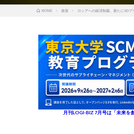
政策
ロシアへの経済制裁、新たに3Dプ
HOME
月刊LOGI-BIZ 7月号は「未