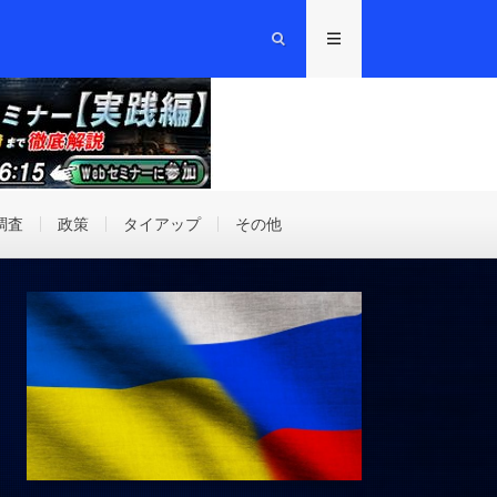
調査
政策
タイアップ
その他