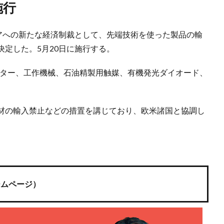
施行
シアへの新たな経済制裁として、先端技術を使った製品の輸
定した。5月20日に施行する。
ーター、工作機械、石油精製用触媒、有機発光ダイオード、
材の輸入禁止などの措置を講じており、欧米諸国と協調し
ームページ）