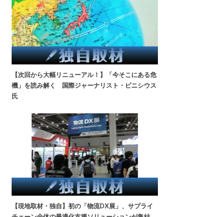
【次回から大幅リニューアル！】「今そこにある危
機」を読み解く 国際ジャーナリスト・ビニシウス
氏
【現地取材・独自】初の「物流DX展」、サプライ
チェーン全体の最適化支援ソリューションが集結