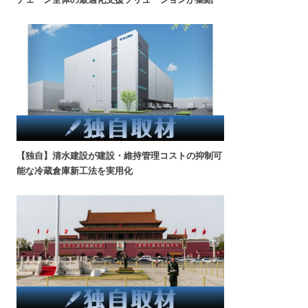
【独自】清水建設が建設・維持管理コストの抑制可
能な冷蔵倉庫新工法を実用化