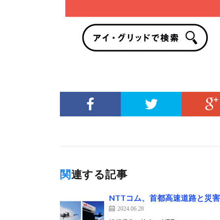
関連する記事
NTTコム、首都高速道路と災
2024.06.28