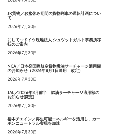
JR貨物／お盆休み期間の貨物列車の運転計画につい
て
2026年7月30日
にしてつドイツ現地法人 シュツットガルト事務所移
転のご案内
2026年7月30日
NCA／日本発国際航空貨物燃油サーチャージ適用額
のお知らせ（2026年8月1日適用 改定）
2026年7月30日
JAL／2026年8月前半 燃油サーチャージ適用額の
お知らせ(変更)
2026年7月30日
椿本チエイン／再生可能エネルギーを活用し、カー
ボンニュートラル実現を加速
2026年7月30日