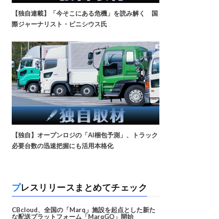
【独自連載】「今そこにある危機」を読み解く 国
際ジャーナリスト・ビニシウス氏
【独自】オープンロジの「AI梱包予測」、トラック
必要台数の迅速把握にも活用本格化
プレスリリースまとめてチェック
CBcloud、全国の「Marq」施設を起点とした新た
な配送プラットフォーム「MarqGO」開始