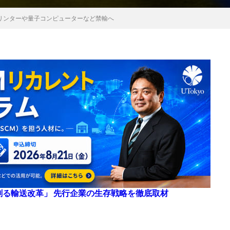
リンターや量子コンピューターなど禁輸へ
来を創る輸送改革」 先行企業の生存戦略を徹底取材