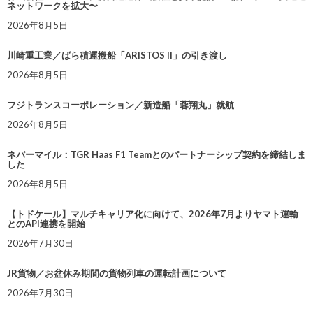
ネットワークを拡大〜
2026年8月5日
川崎重工業／ばら積運搬船「ARISTOS II」の引き渡し
2026年8月5日
フジトランスコーポレーション／新造船「蓉翔丸」就航
2026年8月5日
ネバーマイル：TGR Haas F1 Teamとのパートナーシップ契約を締結しま
した
2026年8月5日
【トドケール】マルチキャリア化に向けて、2026年7月よりヤマト運輸
とのAPI連携を開始
2026年7月30日
JR貨物／お盆休み期間の貨物列車の運転計画について
2026年7月30日