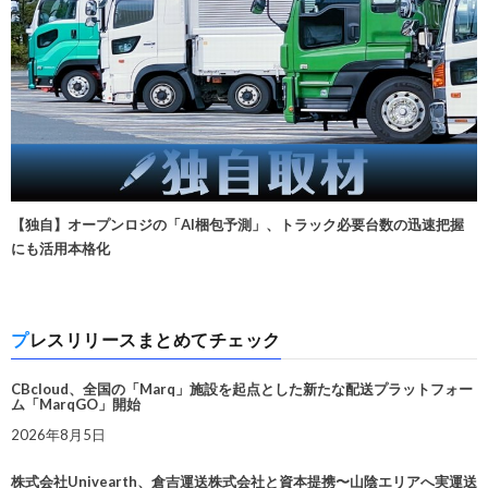
【独自】オープンロジの「AI梱包予測」、トラック必要台数の迅速把握
にも活用本格化
プレスリリースまとめてチェック
CBcloud、全国の「Marq」施設を起点とした新たな配送プラットフォー
ム「MarqGO」開始
2026年8月5日
株式会社Univearth、倉吉運送株式会社と資本提携〜山陰エリアへ実運送