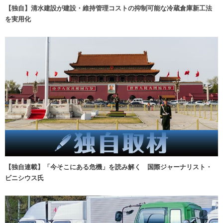
【独自】清水建設が建設・維持管理コストの抑制可能な冷蔵倉庫新工法
を実用化
【独自連載】「今そこにある危機」を読み解く 国際ジャーナリスト・
ビニシウス氏