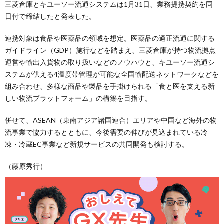
三菱倉庫とキユーソー流通システムは1月31日、業務提携契約を同
日付で締結したと発表した。
連携対象は食品や医薬品の領域を想定。医薬品の適正流通に関する
ガイドライン（GDP）施行などを踏まえ、三菱倉庫が持つ物流拠点
運営や輸出入貨物の取り扱いなどのノウハウと、キユーソー流通シ
ステムが供える4温度帯管理が可能な全国輸配送ネットワークなどを
組み合わせ、多様な商品や製品を手掛けられる「食と医を支える新
しい物流プラットフォーム」の構築を目指す。
併せて、ASEAN（東南アジア諸国連合）エリアや中国など海外の物
流事業で協力するとともに、今後需要の伸びが見込まれている冷
凍・冷蔵EC事業など新規サービスの共同開発も検討する。
（藤原秀行）