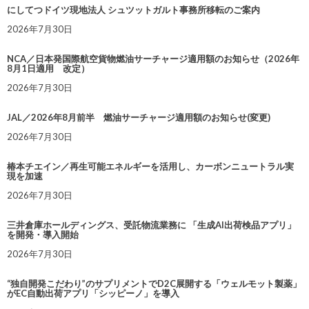
にしてつドイツ現地法人 シュツットガルト事務所移転のご案内
2026年7月30日
NCA／日本発国際航空貨物燃油サーチャージ適用額のお知らせ（2026年
8月1日適用 改定）
2026年7月30日
JAL／2026年8月前半 燃油サーチャージ適用額のお知らせ(変更)
2026年7月30日
椿本チエイン／再生可能エネルギーを活用し、カーボンニュートラル実
現を加速
2026年7月30日
三井倉庫ホールディングス、受託物流業務に 「生成AI出荷検品アプリ」
を開発・導入開始
2026年7月30日
“独自開発こだわり”のサプリメントでD2C展開する「ウェルモット製薬」
がEC自動出荷アプリ「シッピーノ」を導入