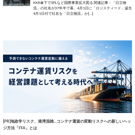
KKR傘下で3PLなど国際事業拡大図る 関連記事：「日立物
流」の社名が37年半で幕、4月1日に「ロジスティード」誕生
4月1日付で社名を「日立物流」か[…]
[PR]地政学リスク、港湾混雑…コンテナ運賃の変動リスクへの新しいヘッ
ジ方法「FFA」とは