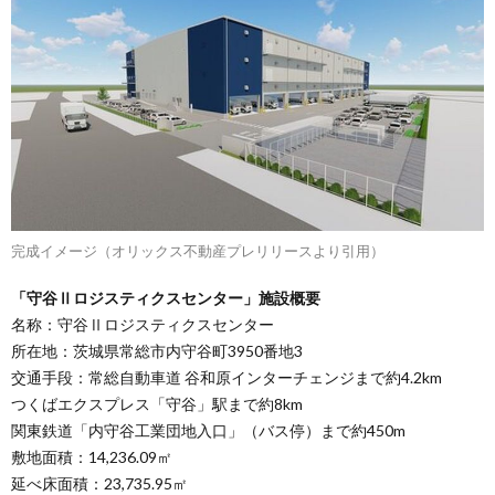
完成イメージ（オリックス不動産プレリリースより引用）
「守谷Ⅱロジスティクスセンター」施設概要
名称：守谷Ⅱロジスティクスセンター
所在地：茨城県常総市内守谷町3950番地3
交通手段：常総自動車道 谷和原インターチェンジまで約4.2km
つくばエクスプレス「守谷」駅まで約8km
関東鉄道「内守谷工業団地入口」（バス停）まで約450m
敷地面積：14,236.09㎡
延べ床面積：23,735.95㎡