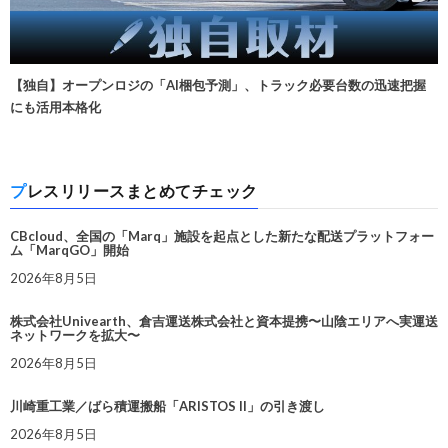
【独自】オープンロジの「AI梱包予測」、トラック必要台数の迅速把握
にも活用本格化
プレスリリースまとめてチェック
CBcloud、全国の「Marq」施設を起点とした新たな配送プラットフォー
ム「MarqGO」開始
2026年8月5日
株式会社Univearth、倉吉運送株式会社と資本提携〜山陰エリアへ実運送
ネットワークを拡大〜
2026年8月5日
川崎重工業／ばら積運搬船「ARISTOS II」の引き渡し
2026年8月5日