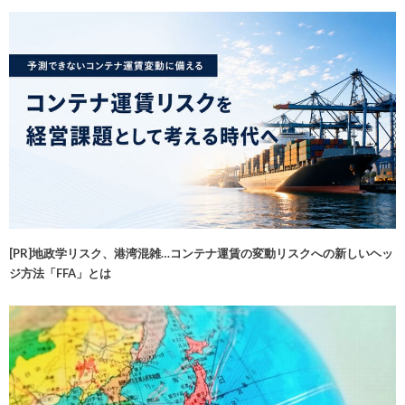
[PR]地政学リスク、港湾混雑…コンテナ運賃の変動リスクへの新しいヘッ
ジ方法「FFA」とは