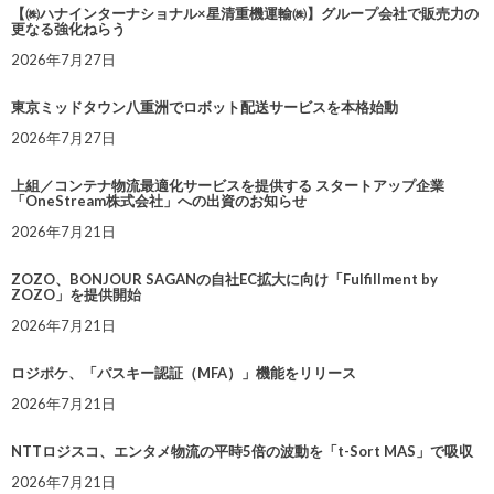
【㈱ハナインターナショナル×星清重機運輸㈱】グループ会社で販売力の
更なる強化ねらう
2026年7月27日
東京ミッドタウン八重洲でロボット配送サービスを本格始動
2026年7月27日
上組／コンテナ物流最適化サービスを提供する スタートアップ企業
「OneStream株式会社」への出資のお知らせ
2026年7月21日
ZOZO、BONJOUR SAGANの自社EC拡大に向け「Fulfillment by
ZOZO」を提供開始
2026年7月21日
ロジポケ、「パスキー認証（MFA）」機能をリリース
2026年7月21日
NTTロジスコ、エンタメ物流の平時5倍の波動を「t-Sort MAS」で吸収
2026年7月21日