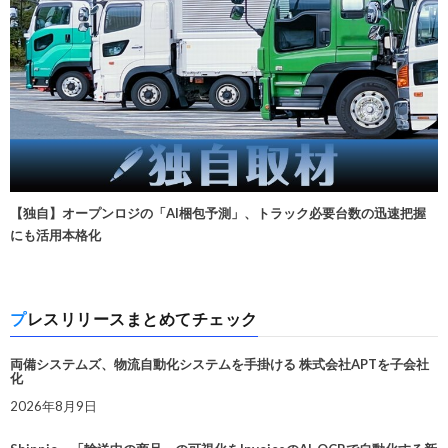
【独自】オープンロジの「AI梱包予測」、トラック必要台数の迅速把握
にも活用本格化
プレスリリースまとめてチェック
両備システムズ、物流自動化システムを手掛ける 株式会社APTを子会社
化
2026年8月9日