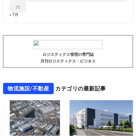
31
« 7月
ロジスティクス管理の専門誌
月刊ロジスティクス・ビジネス
物流施設/不動産
カテゴリの最新記事