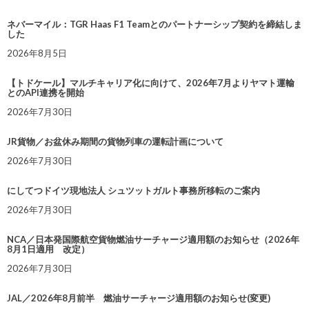
ネバーマイル：TGR Haas F1 Teamとのパートナーシップ契約を締結しま
した
2026年8月5日
【トドケール】マルチキャリア化に向けて、2026年7月よりヤマト運輸
とのAPI連携を開始
2026年7月30日
JR貨物／お盆休み期間の貨物列車の運転計画について
2026年7月30日
にしてつドイツ現地法人 シュツットガルト事務所移転のご案内
2026年7月30日
NCA／日本発国際航空貨物燃油サーチャージ適用額のお知らせ（2026年
8月1日適用 改定）
2026年7月30日
JAL／2026年8月前半 燃油サーチャージ適用額のお知らせ(変更)