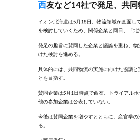
西友など14社で発足、共
イオン北海道は5月18日、物流領域が直面し
を検討していくため、関係企業と同日、「北
発足の趣旨に賛同した企業と議論を重ね、物
けた検討を進める。
具体的には、共同物流の実施に向けた協議と
とを目指す。
賛同企業は5月1日時点で西友、トライアルホ
他の参加企業は公表していない。
今後は賛同企業を増やすとともに、産官学の
る。