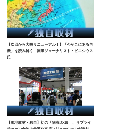
【次回から大幅リニューアル！】「今そこにある危
機」を読み解く 国際ジャーナリスト・ビニシウス
氏
【現地取材・独自】初の「物流DX展」、サプライ
チェーン全体の最適化支援ソリューションが集結