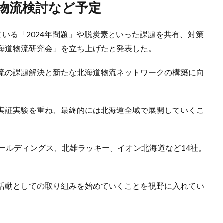
同物流検討など予定
ている「2024年問題」や脱炭素といった課題を共有、対策
海道物流研究会」を立ち上げたと発表した。
流の課題解決と新たな北海道物流ネットワークの構築に向
実証実験を重ね、最終的には北海道全域で展開していくこ
ールディングス、北雄ラッキー、イオン北海道など14社。
活動としての取り組みを始めていくことを視野に入れてい