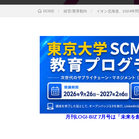
経営/業界動向
イオン北海道、2024
HOME
月刊LOGI-BIZ 7月号は「未