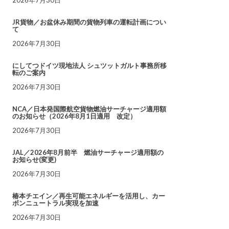
JR貨物／お盆休み期間の貨物列車の運転計画につい
て
2026年7月30日
にしてつドイツ現地法人 シュツットガルト事務所移
転のご案内
2026年7月30日
NCA／日本発国際航空貨物燃油サーチャージ適用額
のお知らせ（2026年8月1日適用 改定）
2026年7月30日
JAL／2026年8月前半 燃油サーチャージ適用額の
お知らせ(変更)
2026年7月30日
椿本チエイン／再生可能エネルギーを活用し、カー
ボンニュートラル実現を加速
2026年7月30日