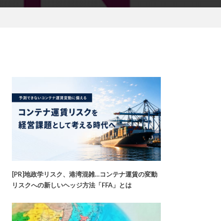
[PR]地政学リスク、港湾混雑…コンテナ運賃の変動
リスクへの新しいヘッジ方法「FFA」とは