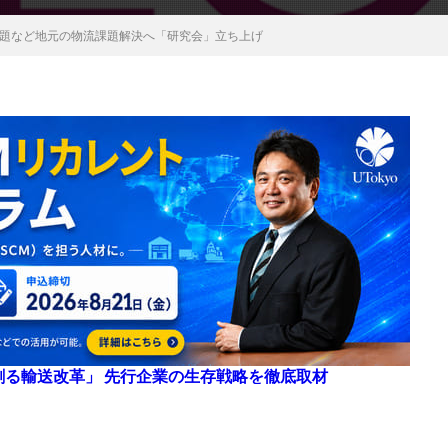
年問題など地元の物流課題解決へ「研究会」立ち上げ
来を創る輸送改革」 先行企業の生存戦略を徹底取材