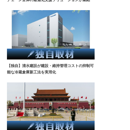
【独自】清水建設が建設・維持管理コストの抑制可
能な冷蔵倉庫新工法を実用化