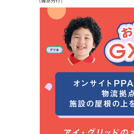
（藤原秀行）