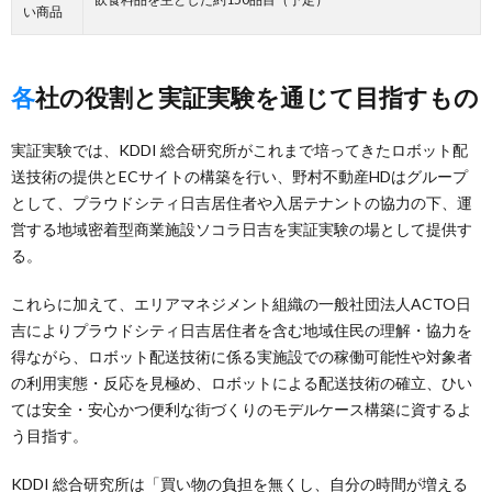
い商品
各社の役割と実証実験を通じて目指すもの
実証実験では、KDDI 総合研究所がこれまで培ってきたロボット配
送技術の提供とECサイトの構築を行い、野村不動産HDはグループ
として、プラウドシティ日吉居住者や入居テナントの協力の下、運
営する地域密着型商業施設ソコラ日吉を実証実験の場として提供す
る。
これらに加えて、エリアマネジメント組織の一般社団法人ACTO日
吉によりプラウドシティ日吉居住者を含む地域住民の理解・協力を
得ながら、ロボット配送技術に係る実施設での稼働可能性や対象者
の利用実態・反応を見極め、ロボットによる配送技術の確立、ひい
ては安全・安心かつ便利な街づくりのモデルケース構築に資するよ
う目指す。
KDDI 総合研究所は「買い物の負担を無くし、自分の時間が増える