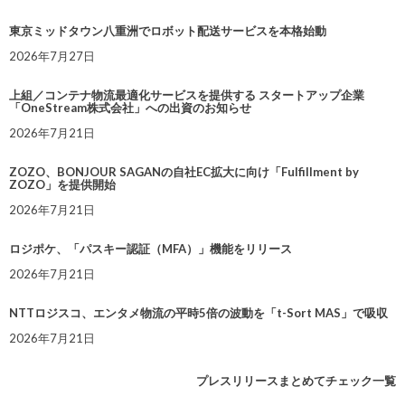
東京ミッドタウン八重洲でロボット配送サービスを本格始動
2026年7月27日
上組／コンテナ物流最適化サービスを提供する スタートアップ企業
「OneStream株式会社」への出資のお知らせ
2026年7月21日
ZOZO、BONJOUR SAGANの自社EC拡大に向け「Fulfillment by
ZOZO」を提供開始
2026年7月21日
ロジポケ、「パスキー認証（MFA）」機能をリリース
2026年7月21日
NTTロジスコ、エンタメ物流の平時5倍の波動を「t-Sort MAS」で吸収
2026年7月21日
プレスリリースまとめてチェック一覧