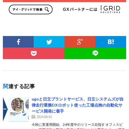
関連する記事
ugoと日立プラントサービス、日立システムズが自
律走行業務DXロボット使った工場点検の自動化サ
ービス開発に着手
2024.06.01
今秋に実運用開始、24年度中のリリース目指す オフィスビ