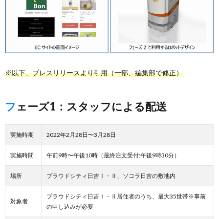
※以下、プレスリリースより引用（一部、編集部で修正）
フェーズ1：スタッフによる配送
実施時期
2022年2月28日〜3月28日
実施時間
午前9時〜午後10時（最終注文受付:午後9時30分）
場所
プラウドシティ日吉Ⅰ・Ⅱ、ソコラ日吉の敷地内
プラウドシティ日吉Ⅰ・Ⅱ居住者のうち、最大35世帯※事前
対象者
の申し込みが必要