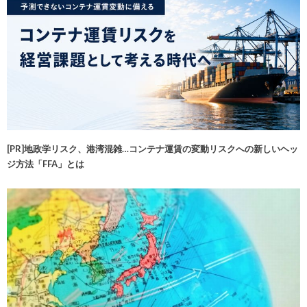
[PR]地政学リスク、港湾混雑…コンテナ運賃の変動リスクへの新しいヘッ
ジ方法「FFA」とは