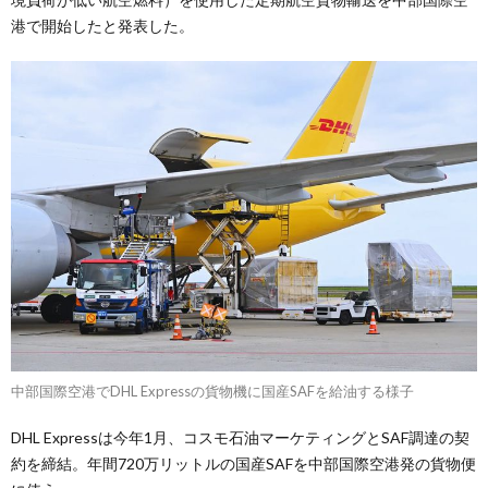
港で開始したと発表した。
中部国際空港でDHL Expressの貨物機に国産SAFを給油する様子
DHL Expressは今年1月、コスモ石油マーケティングとSAF調達の契
約を締結。年間720万リットルの国産SAFを中部国際空港発の貨物便