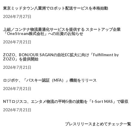
東京ミッドタウン八重洲でロボット配送サービスを本格始動
2026年7月27日
上組／コンテナ物流最適化サービスを提供する スタートアップ企業
「OneStream株式会社」への出資のお知らせ
2026年7月21日
ZOZO、BONJOUR SAGANの自社EC拡大に向け「Fulfillment by
ZOZO」を提供開始
2026年7月21日
ロジポケ、「パスキー認証（MFA）」機能をリリース
2026年7月21日
NTTロジスコ、エンタメ物流の平時5倍の波動を「t-Sort MAS」で吸収
2026年7月21日
プレスリリースまとめてチェック一覧