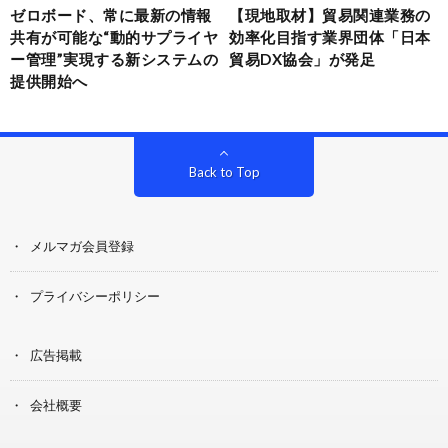
ゼロボード、常に最新の情報
【現地取材】貿易関連業務の
共有が可能な“動的サプライヤ
効率化目指す業界団体「日本
ー管理”実現する新システムの
貿易DX協会」が発足
提供開始へ
Back to Top
メルマガ会員登録
プライバシーポリシー
広告掲載
会社概要