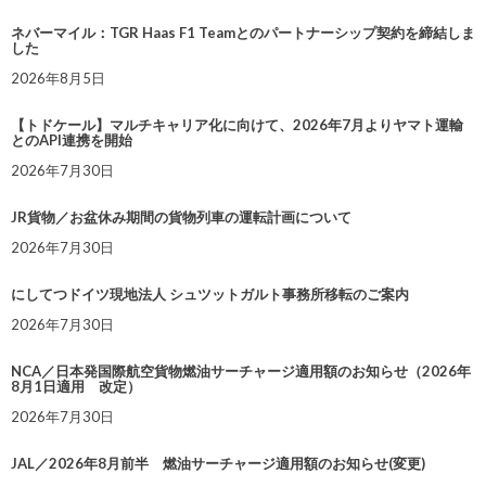
ネバーマイル：TGR Haas F1 Teamとのパートナーシップ契約を締結しま
した
2026年8月5日
【トドケール】マルチキャリア化に向けて、2026年7月よりヤマト運輸
とのAPI連携を開始
2026年7月30日
JR貨物／お盆休み期間の貨物列車の運転計画について
2026年7月30日
にしてつドイツ現地法人 シュツットガルト事務所移転のご案内
2026年7月30日
NCA／日本発国際航空貨物燃油サーチャージ適用額のお知らせ（2026年
8月1日適用 改定）
2026年7月30日
JAL／2026年8月前半 燃油サーチャージ適用額のお知らせ(変更)