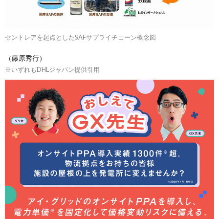
セントレアを起点としたSAFサプライチェーン概念図
（藤原秀行）
※いずれもDHLジャパン提供引用