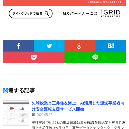
関連する記事
矢崎総業と三井住友海上、AI活用した運送事業者向
け安全運転支援サービス開始
2022.05.27
実証実験で約25%の事故低減効果を確認 矢崎総業と三井住友
海上火災保険は5月25日、事故データとデジタルタコグラフ