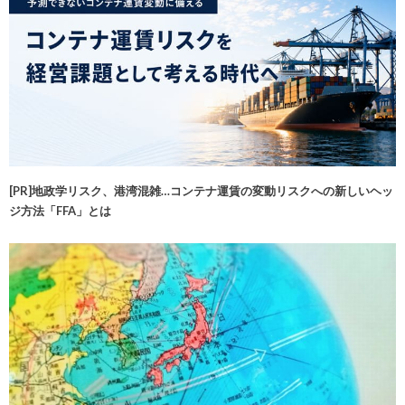
[PR]地政学リスク、港湾混雑…コンテナ運賃の変動リスクへの新しいヘッ
ジ方法「FFA」とは