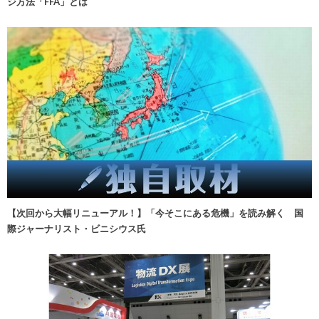
ジ方法「FFA」とは
【次回から大幅リニューアル！】「今そこにある危機」を読み解く 国
際ジャーナリスト・ビニシウス氏