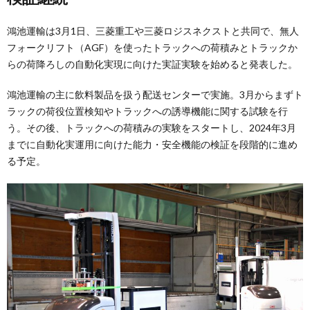
鴻池運輸は3月1日、三菱重工や三菱ロジスネクストと共同で、無人
フォークリフト（AGF）を使ったトラックへの荷積みとトラックか
らの荷降ろしの自動化実現に向けた実証実験を始めると発表した。
鴻池運輸の主に飲料製品を扱う配送センターで実施。3月からまずト
ラックの荷役位置検知やトラックへの誘導機能に関する試験を行
う。その後、トラックへの荷積みの実験をスタートし、2024年3月
までに自動化実運用に向けた能力・安全機能の検証を段階的に進め
る予定。