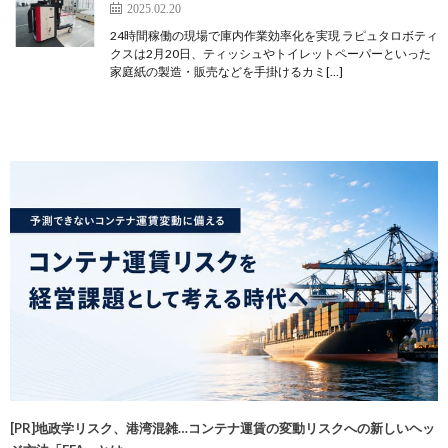
2025.02.20
24時間稼働の現場で庫内作業効率化を実現 ラピュタロボティ
クスは2月20日、ティッシュやトイレットペーパーといった
家庭紙の製造・販売などを手掛けるカミ[…]
[PR]地政学リスク、港湾混雑…コンテナ運賃の変動リスクへの新しいヘッ