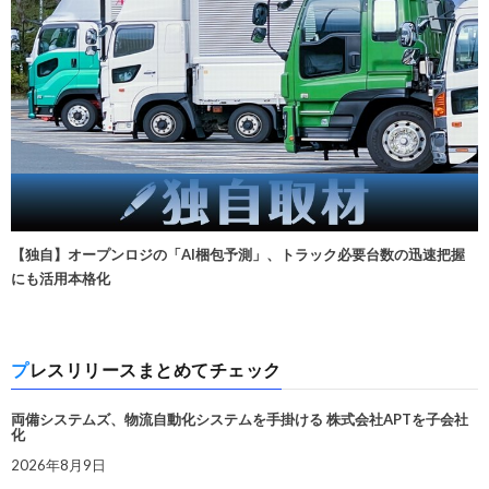
【独自】オープンロジの「AI梱包予測」、トラック必要台数の迅速把握
にも活用本格化
プレスリリースまとめてチェック
両備システムズ、物流自動化システムを手掛ける 株式会社APTを子会社
化
2026年8月9日