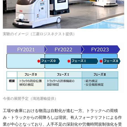
実験のイメージ（三菱ロジスネクスト提供）
今後の展開予定（鴻池運輸提供）
工場や倉庫における物流は自動化が進む一方、トラックへの荷積
み・トラックからの荷降ろしは現状、有人フォークリフトによる作
業が中心となっており、人手不足の深刻化や労働時間規制強化を受