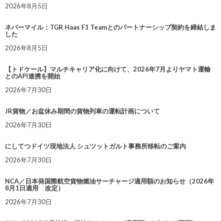
2026年8月5日
ネバーマイル：TGR Haas F1 Teamとのパートナーシップ契約を締結しま
した
2026年8月5日
【トドケール】マルチキャリア化に向けて、2026年7月よりヤマト運輸
とのAPI連携を開始
2026年7月30日
JR貨物／お盆休み期間の貨物列車の運転計画について
2026年7月30日
にしてつドイツ現地法人 シュツットガルト事務所移転のご案内
2026年7月30日
NCA／日本発国際航空貨物燃油サーチャージ適用額のお知らせ（2026年
8月1日適用 改定）
2026年7月30日