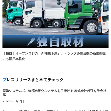
【独自】オープンロジの「AI梱包予測」、トラック必要台数の迅速把握
にも活用本格化
プレスリリースまとめてチェック
両備システムズ、物流自動化システムを手掛ける 株式会社APTを子会社
化
2026年8月9日