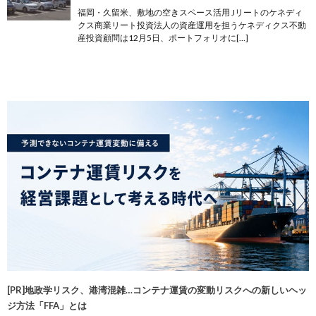
福岡・久留米、敷地の空きスペース活用 Jリートのケネディ
クス商業リート投資法人の資産運用を担うケネディクス不動
産投資顧問は12月5日、ポートフォリオに[…]
[PR]地政学リスク、港湾混雑…コンテナ運賃の変動リスクへの新しいヘッ
ジ方法「FFA」とは