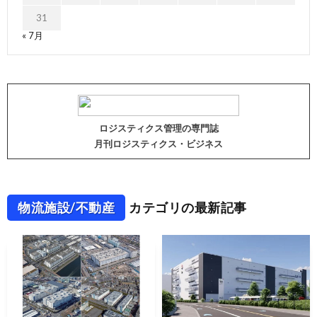
31
« 7月
ロジスティクス管理の専門誌
月刊ロジスティクス・ビジネス
物流施設/不動産
カテゴリの最新記事