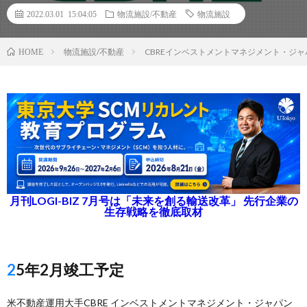
2022.03.01 15:04:05
物流施設/不動産
物流施設
物流施設/不動産
CBREインベストメントマネジメント・ジャ
HOME
月刊LOGI-BIZ 7月号は「未来を創る輸送改革」 先行企業の
生存戦略を徹底取材
25年2月竣工予定
米不動産運用大手CBRE インベストメントマネジメント・ジャパン