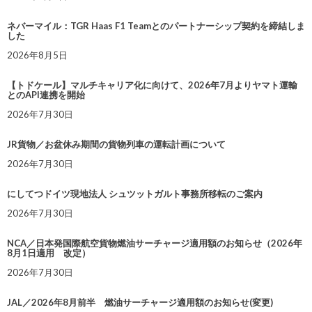
ネバーマイル：TGR Haas F1 Teamとのパートナーシップ契約を締結しま
した
2026年8月5日
【トドケール】マルチキャリア化に向けて、2026年7月よりヤマト運輸
とのAPI連携を開始
2026年7月30日
JR貨物／お盆休み期間の貨物列車の運転計画について
2026年7月30日
にしてつドイツ現地法人 シュツットガルト事務所移転のご案内
2026年7月30日
NCA／日本発国際航空貨物燃油サーチャージ適用額のお知らせ（2026年
8月1日適用 改定）
2026年7月30日
JAL／2026年8月前半 燃油サーチャージ適用額のお知らせ(変更)