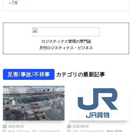
« 7月
ロジスティクス管理の専門誌
月刊ロジスティクス・ビジネス
災害/事故/不祥事
カテゴリの最新記事
2026.08.05
2026.08.04
テクノロジー
,
プレスリリースな
プレスリリースなど
,
動向/展望
,