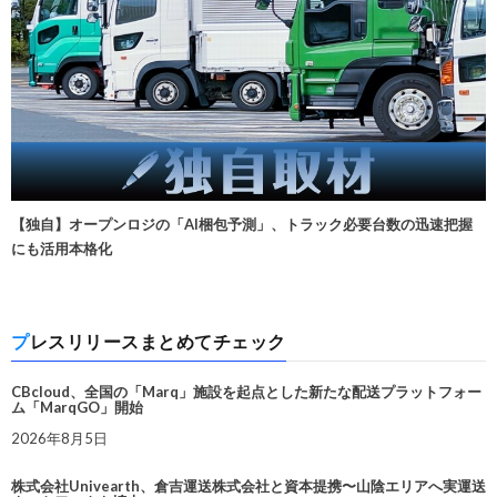
【独自】オープンロジの「AI梱包予測」、トラック必要台数の迅速把握
にも活用本格化
プレスリリースまとめてチェック
CBcloud、全国の「Marq」施設を起点とした新たな配送プラットフォー
ム「MarqGO」開始
2026年8月5日
株式会社Univearth、倉吉運送株式会社と資本提携〜山陰エリアへ実運送