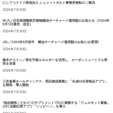
にしてつドイツ現地法人 シュツットガルト事務所移転のご案内
2026年7月30日
NCA／日本発国際航空貨物燃油サーチャージ適用額のお知らせ（2026年
8月1日適用 改定）
2026年7月30日
JAL／2026年8月前半 燃油サーチャージ適用額のお知らせ(変更)
2026年7月30日
椿本チエイン／再生可能エネルギーを活用し、カーボンニュートラル実
現を加速
2026年7月30日
三井倉庫ホールディングス、受託物流業務に 「生成AI出荷検品アプリ」
を開発・導入開始
2026年7月30日
“独自開発こだわり”のサプリメントでD2C展開する「ウェルモット製薬」
がEC自動出荷アプリ「シッピーノ」を導入