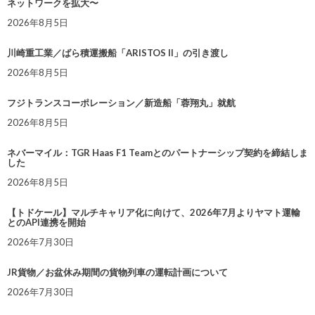
ネットワークを拡大〜
2026年8月5日
川崎重工業／ばら積運搬船「ARISTOS II」の引き渡し
2026年8月5日
フジトランスコーポレーション／新造船「蓉翔丸」就航
2026年8月5日
ネバーマイル：TGR Haas F1 Teamとのパートナーシップ契約を締結しま
した
2026年8月5日
【トドケール】マルチキャリア化に向けて、2026年7月よりヤマト運輸
とのAPI連携を開始
2026年7月30日
JR貨物／お盆休み期間の貨物列車の運転計画について
2026年7月30日