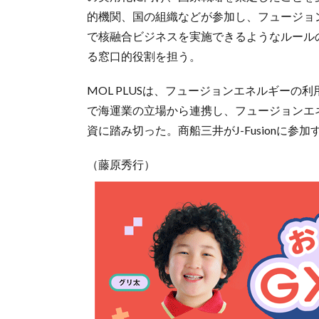
的機関、国の組織などが参加し、フュージョ
で核融合ビジネスを実施できるようなルール
る窓口的役割を担う。
MOL PLUSは、フュージョンエネルギー
で海運業の立場から連携し、フュージョンエ
資に踏み切った。商船三井がJ-Fusionに
（藤原秀行）