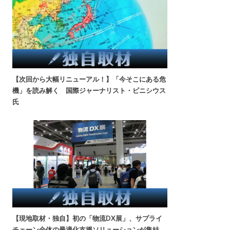
【次回から大幅リニューアル！】「今そこにある危
機」を読み解く 国際ジャーナリスト・ビニシウス
氏
【現地取材・独自】初の「物流DX展」、サプライ
チェーン全体の最適化支援ソリューションが集結