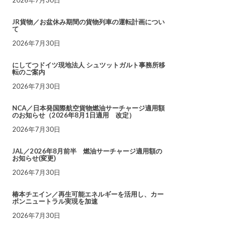
JR貨物／お盆休み期間の貨物列車の運転計画につい
て
2026年7月30日
にしてつドイツ現地法人 シュツットガルト事務所移
転のご案内
2026年7月30日
NCA／日本発国際航空貨物燃油サーチャージ適用額
のお知らせ（2026年8月1日適用 改定）
2026年7月30日
JAL／2026年8月前半 燃油サーチャージ適用額の
お知らせ(変更)
2026年7月30日
椿本チエイン／再生可能エネルギーを活用し、カー
ボンニュートラル実現を加速
2026年7月30日