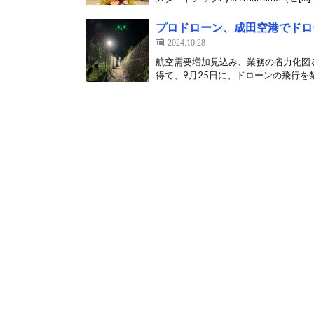
プロドローン、成田空港でドロ
2024.10.28
航空需要増加見込み、業務の省力化図る
得て、9月25日に、ドローンの飛行を禁