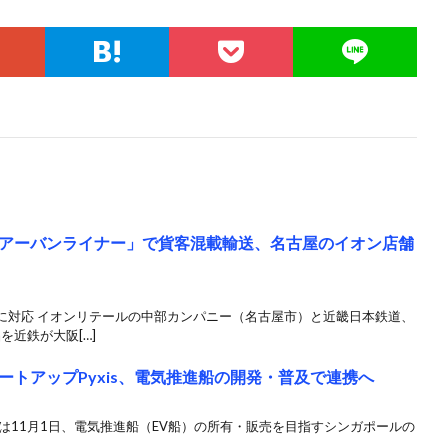
アーバンライナー」で貨客混載輸送、名古屋のイオン店舗
に対応 イオンリテールの中部カンパニー（名古屋市）と近畿日本鉄道、
を近鉄が大阪[…]
トアップPyxis、電気推進船の開発・普及で連携へ
は11月1日、電気推進船（EV船）の所有・販売を目指すシンガポールの