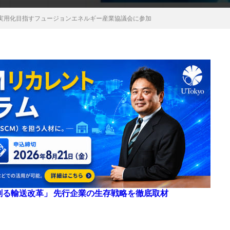
実用化目指すフュージョンエネルギー産業協議会に参加
来を創る輸送改革」 先行企業の生存戦略を徹底取材