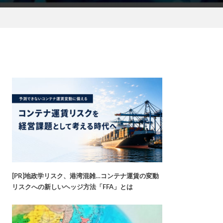
[PR]地政学リスク、港湾混雑…コンテナ運賃の変動
リスクへの新しいヘッジ方法「FFA」とは