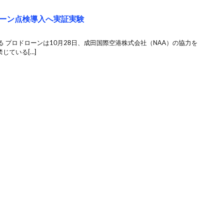
ーン点検導入へ実証実験
 プロドローンは10月28日、成田国際空港株式会社（NAA）の協力を
じている[…]