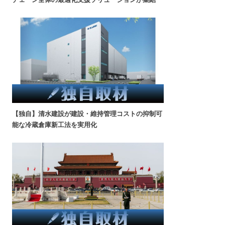
【独自】清水建設が建設・維持管理コストの抑制可
能な冷蔵倉庫新工法を実用化