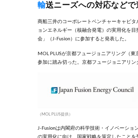
輸送ニーズへの対応などで
商船三井のコーポレートベンチャーキャピタル（
ョンエネルギー（核融合発電）の実用化を目
会」（J-Fusion）に参加すると発表した。
MOL PLUSが京都フュージョニアリング
参加に踏み切った。京都フュージョニアリングの
（MOL PLUS提供）
J-Fusionは内閣府の科学技術・イノベー
の実用化に向け、国家戦略を策定したことを