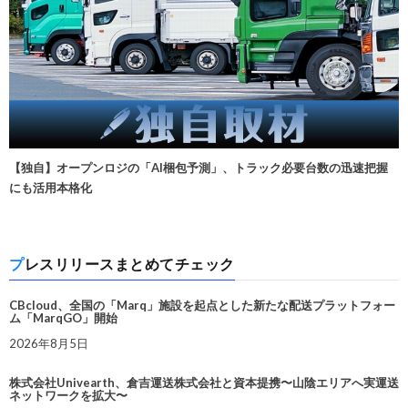
【独自】オープンロジの「AI梱包予測」、トラック必要台数の迅速把握
にも活用本格化
プレスリリースまとめてチェック
CBcloud、全国の「Marq」施設を起点とした新たな配送プラットフォー
ム「MarqGO」開始
2026年8月5日
株式会社Univearth、倉吉運送株式会社と資本提携〜山陰エリアへ実運送
ネットワークを拡大〜