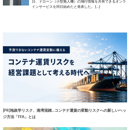
日、ドローン（小型無人機）の飛行情報を共有できるオンラ
インサービスを同日始めたと発表した。 […]
[PR]地政学リスク、港湾混雑…コンテナ運賃の変動リスクへの新しいヘッ
ジ方法「FFA」とは