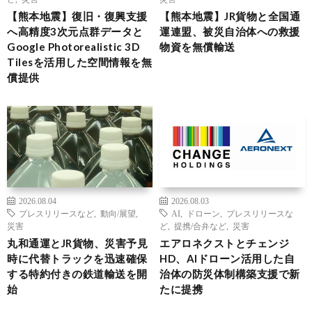
【熊本地震】復旧・復興支援
【熊本地震】JR貨物と全国通
へ高精度3次元点群データと
運連盟、被災自治体への救援
Google Photorealistic 3D
物資を無償輸送
Tilesを活用した空間情報を無
償提供
2026.08.04
2026.08.03
プレスリリースなど
,
動向/展望
,
AI
,
ドローン
,
プレスリリースな
災害
ど
,
提携/合弁など
,
災害
丸和通運とJR貨物、災害予見
エアロネクストとチェンジ
時に代替トラックを迅速確保
HD、AIドローン活用した自
する特約付きの鉄道輸送を開
治体の防災体制構築支援で新
始
たに提携