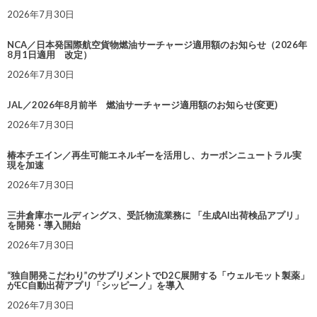
2026年7月30日
NCA／日本発国際航空貨物燃油サーチャージ適用額のお知らせ（2026年
8月1日適用 改定）
2026年7月30日
JAL／2026年8月前半 燃油サーチャージ適用額のお知らせ(変更)
2026年7月30日
椿本チエイン／再生可能エネルギーを活用し、カーボンニュートラル実
現を加速
2026年7月30日
三井倉庫ホールディングス、受託物流業務に 「生成AI出荷検品アプリ」
を開発・導入開始
2026年7月30日
“独自開発こだわり”のサプリメントでD2C展開する「ウェルモット製薬」
がEC自動出荷アプリ「シッピーノ」を導入
2026年7月30日