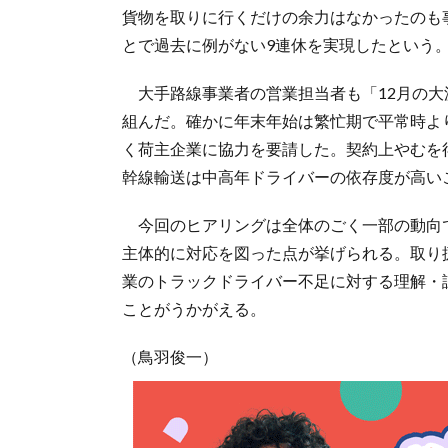
貨物を取りに行くだけの余力はなかったのも
とで過去に例がない9連休を実現したという
大手路線事業者の営業担当者も「12月の大
組んだ。確かに年末年始は繁忙期で平常時よ
く荷主企業に協力を要請した。契約上やむを
幹線輸送は中高年ドライバーの依存度が高い
今回のヒアリングは全体のごく一部の動向
主体的に対応を図った点が挙げられる。取り
業のトラックドライバー不足に対する理解・
ことがうかがえる。
（鳥羽俊一）