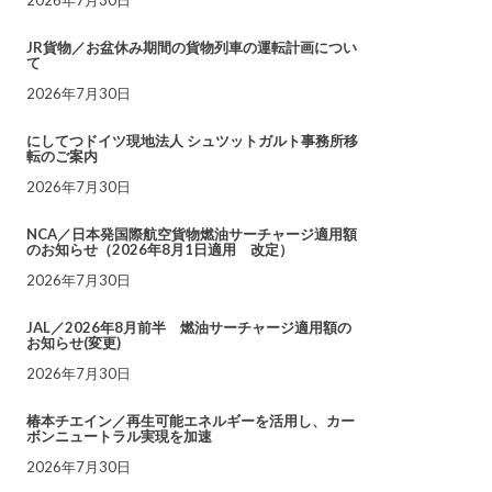
JR貨物／お盆休み期間の貨物列車の運転計画につい
て
2026年7月30日
にしてつドイツ現地法人 シュツットガルト事務所移
転のご案内
2026年7月30日
NCA／日本発国際航空貨物燃油サーチャージ適用額
のお知らせ（2026年8月1日適用 改定）
2026年7月30日
JAL／2026年8月前半 燃油サーチャージ適用額の
お知らせ(変更)
2026年7月30日
椿本チエイン／再生可能エネルギーを活用し、カー
ボンニュートラル実現を加速
2026年7月30日