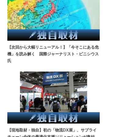
【次回から大幅リニューアル！】「今そこにある危
機」を読み解く 国際ジャーナリスト・ビニシウス
氏
【現地取材・独自】初の「物流DX展」、サプライ
チェーン全体の最適化支援ソリューションが集結