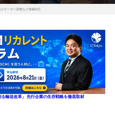
業がオーダー調整など積極対応
来を創る輸送改革」 先行企業の生存戦略を徹底取材