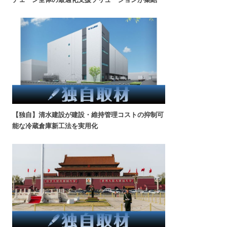
【独自】清水建設が建設・維持管理コストの抑制可
能な冷蔵倉庫新工法を実用化