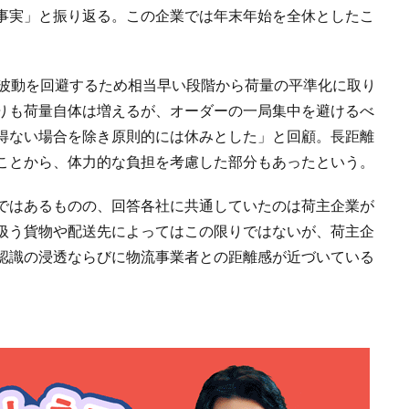
事実」と振り返る。この企業では年末年始を全休としたこ
。
波動を回避するため相当早い段階から荷量の平準化に取り
りも荷量自体は増えるが、オーダーの一局集中を避けるべ
得ない場合を除き原則的には休みとした」と回顧。長距離
ことから、体力的な負担を考慮した部分もあったという。
ではあるものの、回答各社に共通していたのは荷主企業が
扱う貨物や配送先によってはこの限りではないが、荷主企
認識の浸透ならびに物流事業者との距離感が近づいている