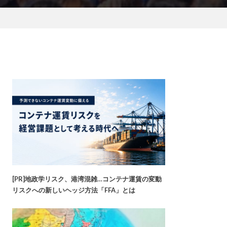
[PR]地政学リスク、港湾混雑…コンテナ運賃の変動
リスクへの新しいヘッジ方法「FFA」とは