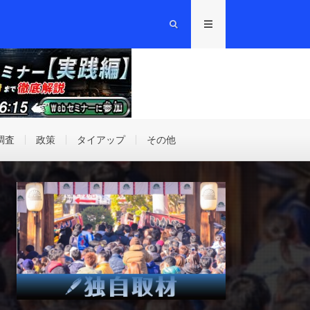
調査
政策
タイアップ
その他