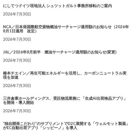
にしてつドイツ現地法人 シュツットガルト事務所移転のご案内
2026年7月30日
NCA／日本発国際航空貨物燃油サーチャージ適用額のお知らせ（2026年
8月1日適用 改定）
2026年7月30日
JAL／2026年8月前半 燃油サーチャージ適用額のお知らせ(変更)
2026年7月30日
椿本チエイン／再生可能エネルギーを活用し、カーボンニュートラル実
現を加速
2026年7月30日
三井倉庫ホールディングス、受託物流業務に 「生成AI出荷検品アプリ」
を開発・導入開始
2026年7月30日
“独自開発こだわり”のサプリメントでD2C展開する「ウェルモット製薬」
がEC自動出荷アプリ「シッピーノ」を導入