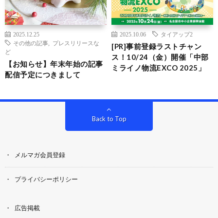
2025.12.25
2025.10.06
タイアップ2
その他の記事
,
プレスリリースな
[PR]事前登録ラストチャン
ど
ス！10/24（金）開催「中部
【お知らせ】年末年始の記事
ミライノ物流EXCO 2025」
配信予定につきまして
Back to Top
メルマガ会員登録
プライバシーポリシー
広告掲載