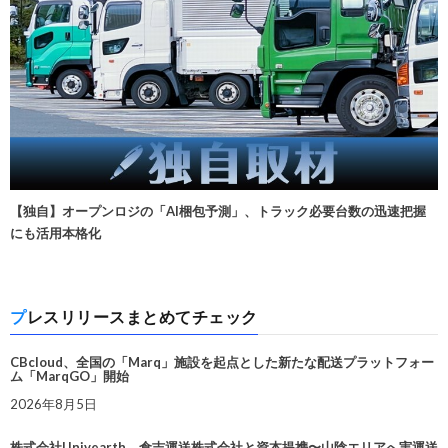
【独自】オープンロジの「AI梱包予測」、トラック必要台数の迅速把握
にも活用本格化
プレスリリースまとめてチェック
CBcloud、全国の「Marq」施設を起点とした新たな配送プラットフォー
ム「MarqGO」開始
2026年8月5日
株式会社Univearth、倉吉運送株式会社と資本提携〜山陰エリアへ実運送