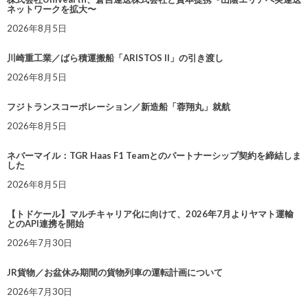
ネットワークを拡大〜
2026年8月5日
川崎重工業／ばら積運搬船「ARISTOS II」の引き渡し
2026年8月5日
フジトランスコーポレーション／新造船「蓉翔丸」就航
2026年8月5日
ネバーマイル：TGR Haas F1 Teamとのパートナーシップ契約を締結しま
した
2026年8月5日
【トドケール】マルチキャリア化に向けて、2026年7月よりヤマト運輸
とのAPI連携を開始
2026年7月30日
JR貨物／お盆休み期間の貨物列車の運転計画について
2026年7月30日