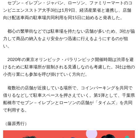
セブン－イレブン・ジャパン、ローソン、ファミリーマートのコ
ンビニエンスストア大手3社は1月9日、経済産業省と連携し、店舗
向け配送車両の駐車場共同利用を同15日に始めると発表した。
都心の繁華街などでは駐車場を持たない店舗が多いため、3社が協
力して商品の納入をより安全かつ迅速に行えるようにするのが狙
い。
2020年の東京オリンピック・パラリンピック開催時期は渋滞を避
けるために駐車場所が規制される見通しなのも考慮した。3社は他の
小売り業にも参加を呼び掛けていく方向だ。
複数社の店舗が近接している場所で、コインパーキングを共同で
借りるなどして駐車スペースを押さえていく。第1弾として、千葉県
船橋市でセブン－イレブンとローソンの店舗が「タイムズ」を共同
で利用する。
（藤原秀行）