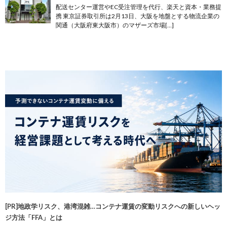
配送センター運営やEC受注管理を代行、楽天と資本・業務提
携 東京証券取引所は2月13日、大阪を地盤とする物流企業の
関通（大阪府東大阪市）のマザーズ市場[…]
[PR]地政学リスク、港湾混雑…コンテナ運賃の変動リスクへの新しいヘッ
ジ方法「FFA」とは