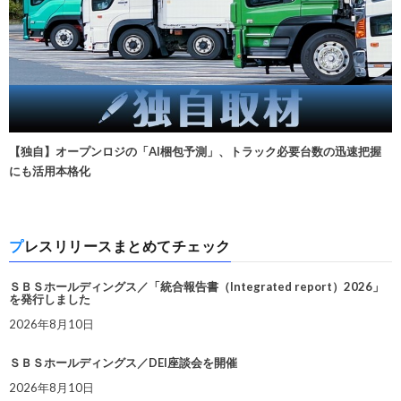
【独自】オープンロジの「AI梱包予測」、トラック必要台数の迅速把握
にも活用本格化
プレスリリースまとめてチェック
ＳＢＳホールディングス／「統合報告書（Integrated report）2026」
を発行しました
2026年8月10日
ＳＢＳホールディングス／DEI座談会を開催
2026年8月10日