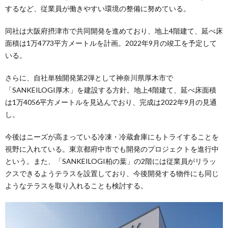
するなど、従業員が働きやすい環境の整備に努めている。
同社は大阪府摂津市で共同開発を進めており、地上4階建て、延べ床
面積は1万4773平方メートルを計画。2022年9月の竣工を予定して
いる。
さらに、自社単独開発第2弾として神奈川県厚木市で
「SANKEILOGI厚木」を建設する方針。地上4階建て、延べ床面積
は1万4056平方メートルを見込んでおり、完成は2022年9月の見通
し。
今後はニーズが高まっている冷凍・冷蔵倉庫にもトライすることを
視野に入れている。東京都府中市でも開発のプロジェクトを進行中
という。また、「SANKEILOGI柏の葉」の2階には従業員がリラッ
クスできるようテラスを設置しており、今後開発する物件にも同じ
ようなテラスを取り入れることも検討する。