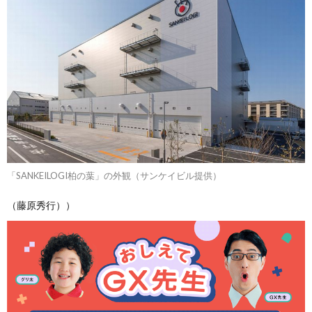
「SANKEILOGI柏の葉」の外観（サンケイビル提供）
（藤原秀行））