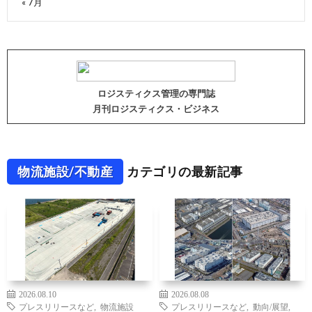
« 7月
ロジスティクス管理の専門誌
月刊ロジスティクス・ビジネス
物流施設/不動産
カテゴリの最新記事
2026.08.10
2026.08.08
プレスリリースなど
,
物流施設
プレスリリースなど
,
動向/展望
,