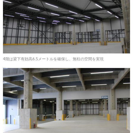
4階は梁下有効高6.5メートルを確保し、無柱の空間を実現