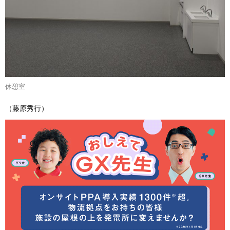
休憩室
（藤原秀行）