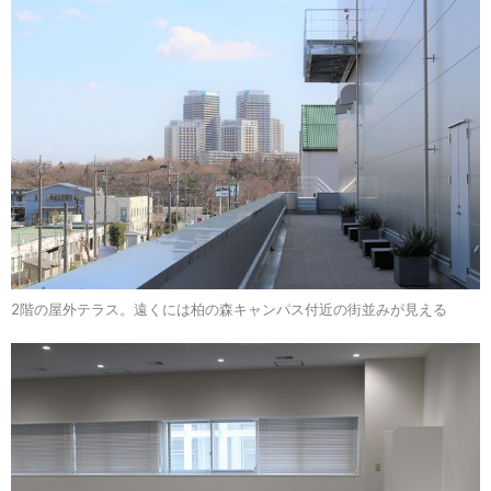
2階の屋外テラス。遠くには柏の森キャンパス付近の街並みが見える