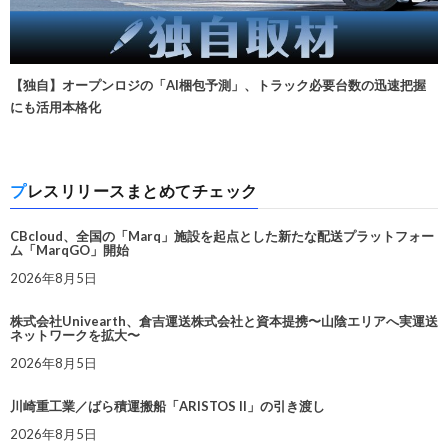
【独自】オープンロジの「AI梱包予測」、トラック必要台数の迅速把握
にも活用本格化
プレスリリースまとめてチェック
CBcloud、全国の「Marq」施設を起点とした新たな配送プラットフォー
ム「MarqGO」開始
2026年8月5日
株式会社Univearth、倉吉運送株式会社と資本提携〜山陰エリアへ実運送
ネットワークを拡大〜
2026年8月5日
川崎重工業／ばら積運搬船「ARISTOS II」の引き渡し
2026年8月5日