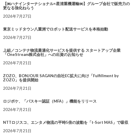
【㈱ハナインターナショナル×星清重機運輸㈱】グループ会社で販売力の
更なる強化ねらう
2026年7月27日
東京ミッドタウン八重洲でロボット配送サービスを本格始動
2026年7月27日
上組／コンテナ物流最適化サービスを提供する スタートアップ企業
「OneStream株式会社」への出資のお知らせ
2026年7月21日
ZOZO、BONJOUR SAGANの自社EC拡大に向け「Fulfillment by
ZOZO」を提供開始
2026年7月21日
ロジポケ、「パスキー認証（MFA）」機能をリリース
2026年7月21日
NTTロジスコ、エンタメ物流の平時5倍の波動を「t-Sort MAS」で吸収
2026年7月21日