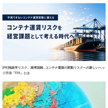
[PR]地政学リスク、港湾混雑…コンテナ運賃の変動リスクへの新しいヘッ
ジ方法「FFA」とは