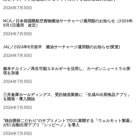
2026年7月30日
NCA／日本発国際航空貨物燃油サーチャージ適用額のお知らせ（2026年
8月1日適用 改定）
2026年7月30日
JAL／2026年8月前半 燃油サーチャージ適用額のお知らせ(変更)
2026年7月30日
椿本チエイン／再生可能エネルギーを活用し、カーボンニュートラル実
現を加速
2026年7月30日
三井倉庫ホールディングス、受託物流業務に 「生成AI出荷検品アプリ」
を開発・導入開始
2026年7月30日
“独自開発こだわり”のサプリメントでD2C展開する「ウェルモット製薬」
がEC自動出荷アプリ「シッピーノ」を導入
2026年7月30日