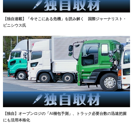
【独自連載】「今そこにある危機」を読み解く 国際ジャーナリスト・
ビニシウス氏
【独自】オープンロジの「AI梱包予測」、トラック必要台数の迅速把握
にも活用本格化