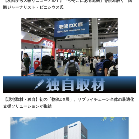
【次回から大幅リニューアル！】「今そこにある危機」を読み解く 国
際ジャーナリスト・ビニシウス氏
【現地取材・独自】初の「物流DX展」、サプライチェーン全体の最適化
支援ソリューションが集結