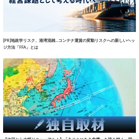
[PR]地政学リスク、港湾混雑…コンテナ運賃の変動リスクへの新しいヘッ
ジ方法「FFA」とは