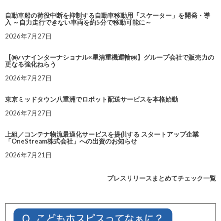
自動車船の荷役中断を抑制する自動車移動用「スケーター」を開発・導
入 ～自力走行できない車両を約5分で移動可能に～
2026年7月27日
【㈱ハナインターナショナル×星清重機運輸㈱】グループ会社で販売力の
更なる強化ねらう
2026年7月27日
東京ミッドタウン八重洲でロボット配送サービスを本格始動
2026年7月27日
上組／コンテナ物流最適化サービスを提供する スタートアップ企業
「OneStream株式会社」への出資のお知らせ
2026年7月21日
プレスリリースまとめてチェック一覧