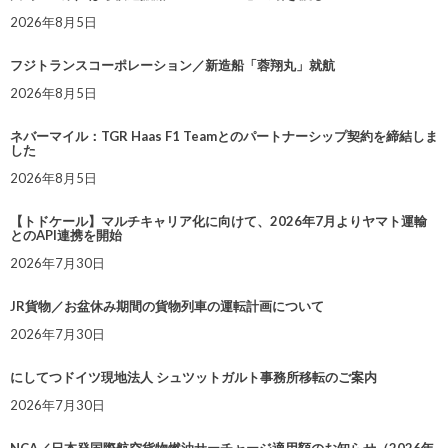
2026年8月5日
フジトランスコーポレーション／新造船「蓉翔丸」就航
2026年8月5日
ネバーマイル：TGR Haas F1 Teamとのパートナーシップ契約を締結しま
した
2026年8月5日
【トドケール】マルチキャリア化に向けて、2026年7月よりヤマト運輸
とのAPI連携を開始
2026年7月30日
JR貨物／お盆休み期間の貨物列車の運転計画について
2026年7月30日
にしてつドイツ現地法人 シュツットガルト事務所移転のご案内
2026年7月30日