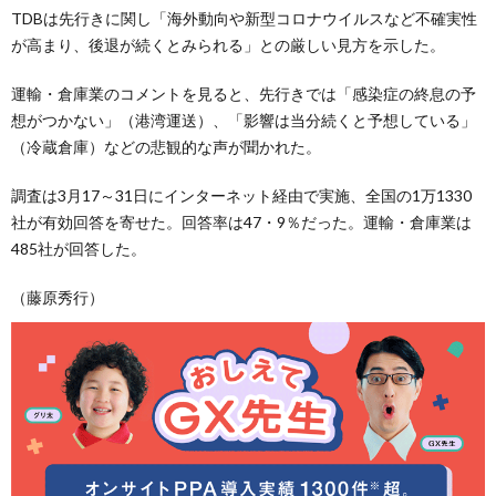
TDBは先行きに関し「海外動向や新型コロナウイルスなど不確実性
が高まり、後退が続くとみられる」との厳しい見方を示した。
運輸・倉庫業のコメントを見ると、先行きでは「感染症の終息の予
想がつかない」（港湾運送）、「影響は当分続くと予想している」
（冷蔵倉庫）などの悲観的な声が聞かれた。
調査は3月17～31日にインターネット経由で実施、全国の1万1330
社が有効回答を寄せた。回答率は47・9％だった。運輸・倉庫業は
485社が回答した。
（藤原秀行）