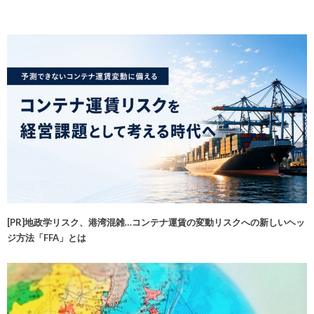
[PR]地政学リスク、港湾混雑…コンテナ運賃の変動リスクへの新しいヘッ
ジ方法「FFA」とは