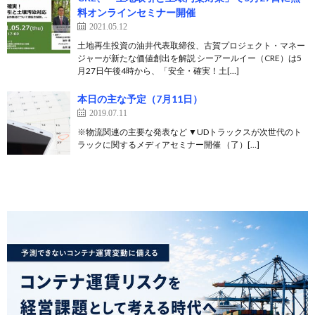
料オンラインセミナー開催
2021.05.12
土地再生投資の油井代表取締役、古賀プロジェクト・マネー
ジャーが新たな価値創出を解説 シーアールイー（CRE）は5
月27日午後4時から、「安全・確実！土[…]
本日の主な予定（7月11日）
2019.07.11
※物流関連の主要な発表など ▼UDトラックスが次世代のト
ラックに関するメディアセミナー開催 （了）[…]