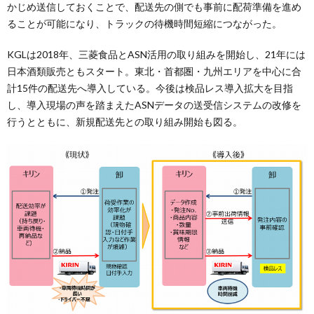
かじめ送信しておくことで、配送先の側でも事前に配荷準備を進め
ることが可能になり、トラックの待機時間短縮につながった。
KGLは2018年、三菱食品とASN活用の取り組みを開始し、21年には
日本酒類販売ともスタート。東北・首都圏・九州エリアを中心に合
計15件の配送先へ導入している。今後は検品レス導入拡大を目指
し、導入現場の声を踏まえたASNデータの送受信システムの改修を
行うとともに、新規配送先との取り組み開始も図る。