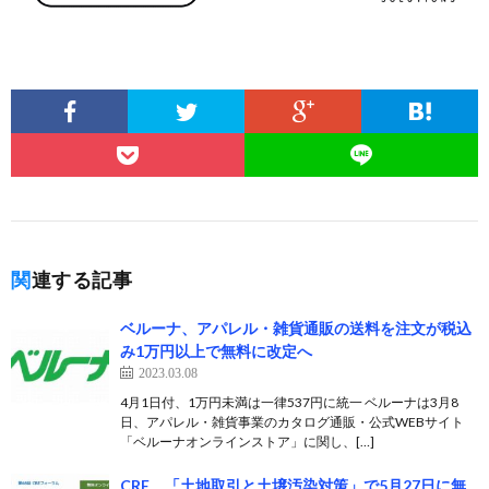
関連する記事
ベルーナ、アパレル・雑貨通販の送料を注文が税込
み1万円以上で無料に改定へ
2023.03.08
4月1日付、1万円未満は一律537円に統一 ベルーナは3月8
日、アパレル・雑貨事業のカタログ通販・公式WEBサイト
「ベルーナオンラインストア」に関し、[…]
CRE、「土地取引と土壌汚染対策」で5月27日に無