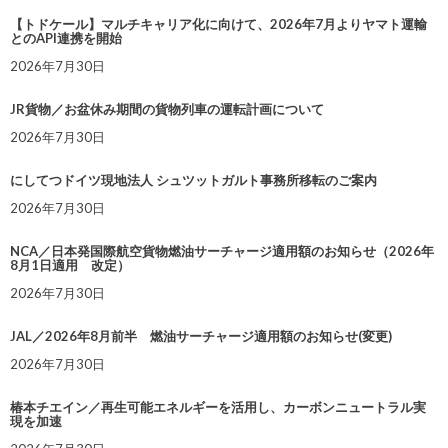
【トドケール】マルチキャリア化に向けて、2026年7月よりヤマト運輸
とのAPI連携を開始
2026年7月30日
JR貨物／お盆休み期間の貨物列車の運転計画について
2026年7月30日
にしてつドイツ現地法人 シュツットガルト事務所移転のご案内
2026年7月30日
NCA／日本発国際航空貨物燃油サーチャージ適用額のお知らせ（2026年
8月1日適用 改定）
2026年7月30日
JAL／2026年8月前半 燃油サーチャージ適用額のお知らせ(変更)
2026年7月30日
椿本チエイン／再生可能エネルギーを活用し、カーボンニュートラル実
現を加速