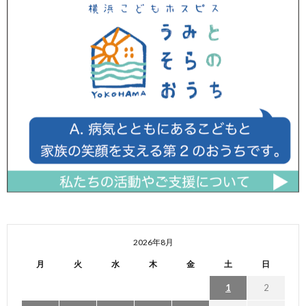
2026年8月
月
火
水
木
金
土
日
1
2