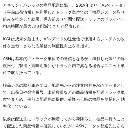
とキリンビバレッジの商品配送に際し、2019年より「ASN データ」
（事前出荷情報）を利用したトラック単位での「検品レス」の取り
組みを推進した結果、導入前より年間で配送トラックのドライバー
拘束時間が最大30％削減できたと発表した。
KGLは成果を踏まえ、ASNデータの送受信で使用するシステムの改
修を重ね、さらなる業務の利便性向上を目指す。
ASNは基本的にトラック単位での送信となるが、積載した製品の鮮
度日付（製造・賞味期限）がトラック内で異なる場合はユニット単
位で取り扱っている。
検品レスの取り組みでは、配送先からの注文内容をASNデータとし
て、出荷日や発注番号、出荷数量などの商品情報を配送トラック単
位でまとめ、事前に配送先に提供。荷降ろし時の検品を簡易化・効
率化している。
以前は配送先にトラックが到着してから荷降ろし・検品を行うこと
で配送した商品情報を確認していたが、ASNデータを配送先にあら