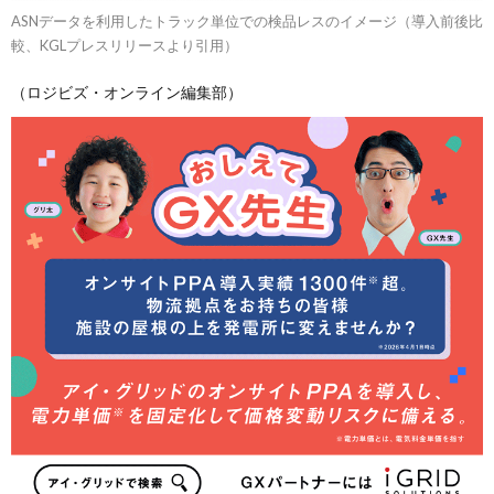
ASNデータを利用したトラック単位での検品レスのイメージ（導入前後比
較、KGLプレスリリースより引用）
（ロジビズ・オンライン編集部）