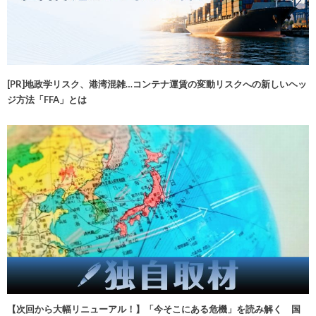
[PR]地政学リスク、港湾混雑…コンテナ運賃の変動リスクへの新しいヘッ
ジ方法「FFA」とは
【次回から大幅リニューアル！】「今そこにある危機」を読み解く 国