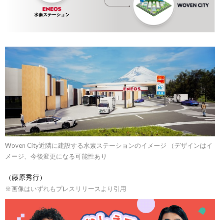
Woven City近隣に建設する水素ステーションのイメージ （デザインはイ
メージ、今後変更になる可能性あり
（藤原秀行）
※画像はいずれもプレスリリースより引用