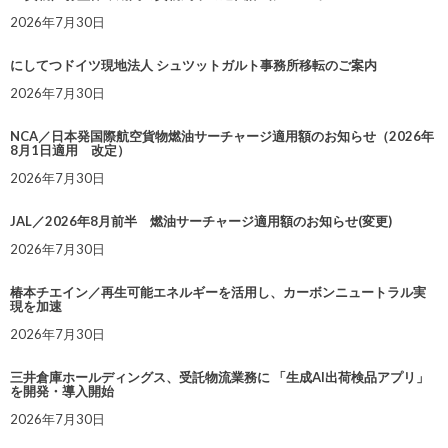
2026年7月30日
にしてつドイツ現地法人 シュツットガルト事務所移転のご案内
2026年7月30日
NCA／日本発国際航空貨物燃油サーチャージ適用額のお知らせ（2026年
8月1日適用 改定）
2026年7月30日
JAL／2026年8月前半 燃油サーチャージ適用額のお知らせ(変更)
2026年7月30日
椿本チエイン／再生可能エネルギーを活用し、カーボンニュートラル実
現を加速
2026年7月30日
三井倉庫ホールディングス、受託物流業務に 「生成AI出荷検品アプリ」
を開発・導入開始
2026年7月30日