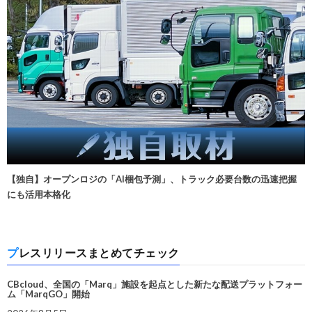
【独自】オープンロジの「AI梱包予測」、トラック必要台数の迅速把握
にも活用本格化
プレスリリースまとめてチェック
CBcloud、全国の「Marq」施設を起点とした新たな配送プラットフォー
ム「MarqGO」開始