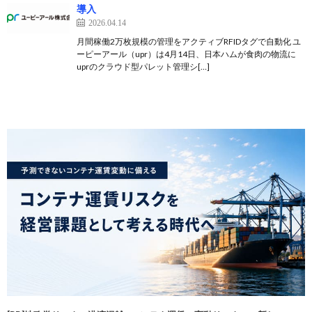
導入
2026.04.14
月間稼働2万枚規模の管理をアクティブRFIDタグで自動化 ユ
ーピーアール（upr）は4月14日、日本ハムが食肉の物流に
uprのクラウド型パレット管理シ[…]