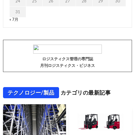
24
25
26
27
28
29
30
31
« 7月
ロジスティクス管理の専門誌
月刊ロジスティクス・ビジネス
テクノロジー/製品
カテゴリの最新記事