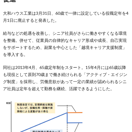
大和ハウス工業は3月31日、60歳で一律に設定している役職定年を4
月1日に廃止すると発表した。
給与などの処遇を改善し、シニア社員がさらに働きやすくなる環境
を整備。併せて、従業員の自律的なキャリア形成や成長、自己実現
をサポートするため、副業を中心とした「越境キャリア支援制度」
を導入する。
同社は2013年4月、65歳定年制をスタート。15年4月には65歳以降
も現役として原則70歳まで働き続けられる「アクティブ・エイジン
グ制度」を採用し、労働意欲があって一定の業績が認められるシニ
ア社員は定年を超えて勤務を継続、活躍できるようにした。