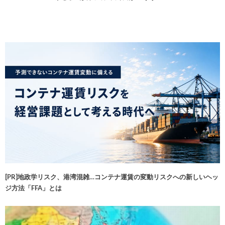
[PR]地政学リスク、港湾混雑…コンテナ運賃の変動リスクへの新しいヘッ
ジ方法「FFA」とは