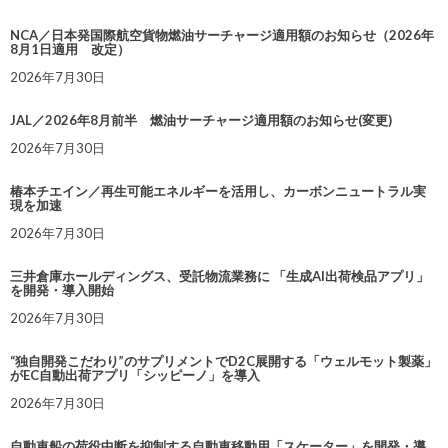
NCA／日本発国際航空貨物燃油サーチャージ適用額のお知らせ（2026年
8月1日適用 改定）
2026年7月30日
JAL／2026年8月前半 燃油サーチャージ適用額のお知らせ(変更)
2026年7月30日
椿本チエイン／再生可能エネルギーを活用し、カーボンニュートラル実
現を加速
2026年7月30日
三井倉庫ホールディングス、受託物流業務に 「生成AI出荷検品アプリ」
を開発・導入開始
2026年7月30日
“独自開発こだわり”のサプリメントでD2C展開する「ウェルモット製薬」
がEC自動出荷アプリ「シッピーノ」を導入
2026年7月30日
自動車船の荷役中断を抑制する自動車移動用「スケーター」を開発・導