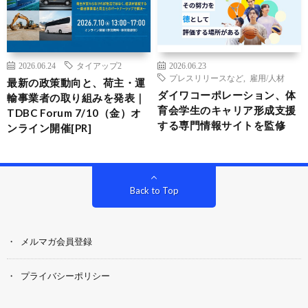
2026.06.24
タイアップ2
2026.06.23
プレスリリースなど
,
雇用/人材
最新の政策動向と、荷主・運
ダイワコーポレーション、体
輸事業者の取り組みを発表｜
育会学生のキャリア形成支援
TDBC Forum 7/10（金）オ
する専門情報サイトを監修
ンライン開催[PR]
Back to Top
メルマガ会員登録
プライバシーポリシー