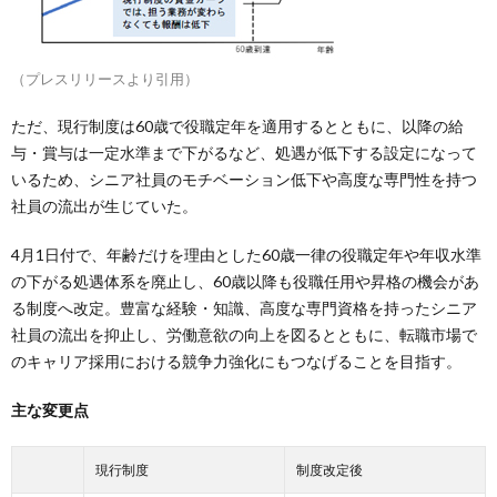
（プレスリリースより引用）
ただ、現行制度は60歳で役職定年を適用するとともに、以降の給
与・賞与は一定水準まで下がるなど、処遇が低下する設定になって
いるため、シニア社員のモチベーション低下や高度な専門性を持つ
社員の流出が生じていた。
4月1日付で、年齢だけを理由とした60歳一律の役職定年や年収水準
の下がる処遇体系を廃止し、60歳以降も役職任用や昇格の機会があ
る制度へ改定。豊富な経験・知識、高度な専門資格を持ったシニア
社員の流出を抑止し、労働意欲の向上を図るとともに、転職市場で
のキャリア採用における競争力強化にもつなげることを目指す。
主な変更点
現行制度
制度改定後