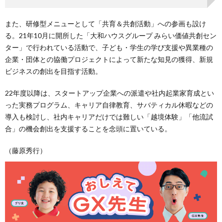
また、研修型メニューとして「共育＆共創活動」への参画も設け
る。21年10月に開所した「大和ハウスグループ みらい価値共創セン
ター」で行われている活動で、子ども・学生の学び支援や異業種の
企業・団体との協働プロジェクトによって新たな知見の獲得、新規
ビジネスの創出を目指す活動。
22年度以降は、スタートアップ企業への派遣や社内起業家育成とい
った実務プログラム、キャリア自律教育、サバティカル休暇などの
導入も検討し、社内キャリアだけでは難しい「越境体験」「他流試
合」の機会創出を支援することを念頭に置いている。
（藤原秀行）