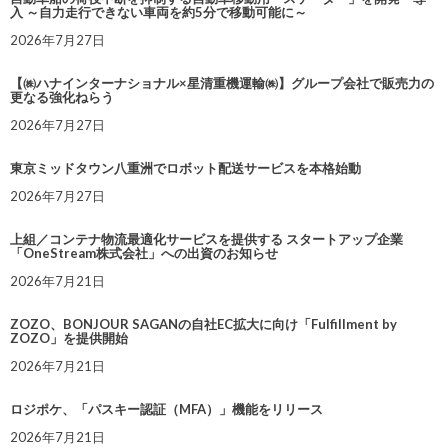
入 ～自力走行できない車両を約5分で移動可能に～
2026年7月27日
【㈱ハナインターナショナル×星清重機運輸㈱】グループ会社で販売力の
更なる強化ねらう
2026年7月27日
東京ミッドタウン八重洲でロボット配送サービスを本格始動
2026年7月27日
上組／コンテナ物流最適化サービスを提供する スタートアップ企業
「OneStream株式会社」への出資のお知らせ
2026年7月21日
ZOZO、BONJOUR SAGANの自社EC拡大に向け「Fulfillment by
ZOZO」を提供開始
2026年7月21日
ロジポケ、「パスキー認証（MFA）」機能をリリース
2026年7月21日