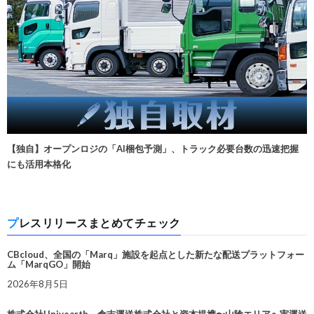
【独自】オープンロジの「AI梱包予測」、トラック必要台数の迅速把握
にも活用本格化
プレスリリースまとめてチェック
CBcloud、全国の「Marq」施設を起点とした新たな配送プラットフォー
ム「MarqGO」開始
2026年8月5日