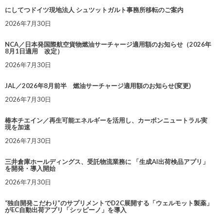
にしてつドイツ現地法人 シュツットガルト事務所移転のご案内
2026年7月30日
NCA／日本発国際航空貨物燃油サーチャージ適用額のお知らせ（2026年
8月1日適用 改定）
2026年7月30日
JAL／2026年8月前半 燃油サーチャージ適用額のお知らせ(変更)
2026年7月30日
椿本チエイン／再生可能エネルギーを活用し、カーボンニュートラル実
現を加速
2026年7月30日
三井倉庫ホールディングス、受託物流業務に 「生成AI出荷検品アプリ」
を開発・導入開始
2026年7月30日
“独自開発こだわり”のサプリメントでD2C展開する「ウェルモット製薬」
がEC自動出荷アプリ「シッピーノ」を導入