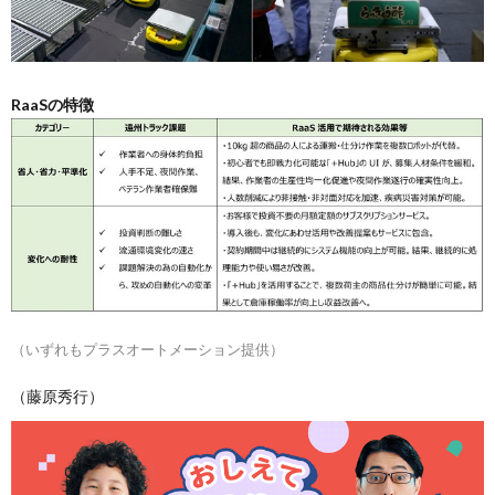
RaaSの特徴
（いずれもプラスオートメーション提供）
（藤原秀行）