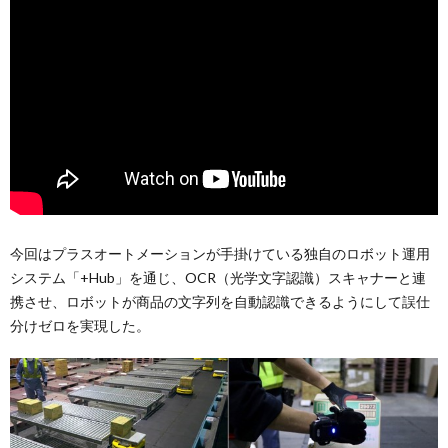
今回はプラスオートメーションが手掛けている独自のロボット運用
システム「+Hub」を通じ、OCR（光学文字認識）スキャナーと連
携させ、ロボットが商品の文字列を自動認識できるようにして誤仕
分けゼロを実現した。​