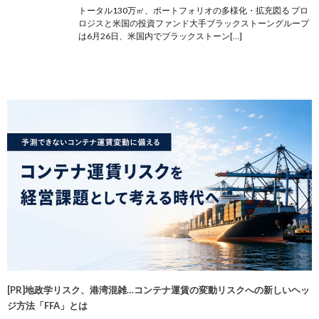
トータル130万㎡、ポートフォリオの多様化・拡充図る プロ
ロジスと米国の投資ファンド大手ブラックストーングループ
は6月26日、米国内でブラックストーン[…]
[PR]地政学リスク、港湾混雑…コンテナ運賃の変動リスクへの新しいヘッ
ジ方法「FFA」とは