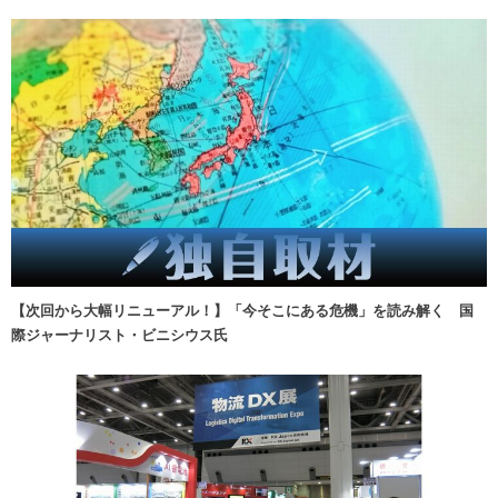
【次回から大幅リニューアル！】「今そこにある危機」を読み解く 国
際ジャーナリスト・ビニシウス氏