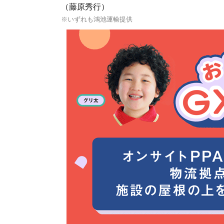
（藤原秀行）
※いずれも鴻池運輸提供