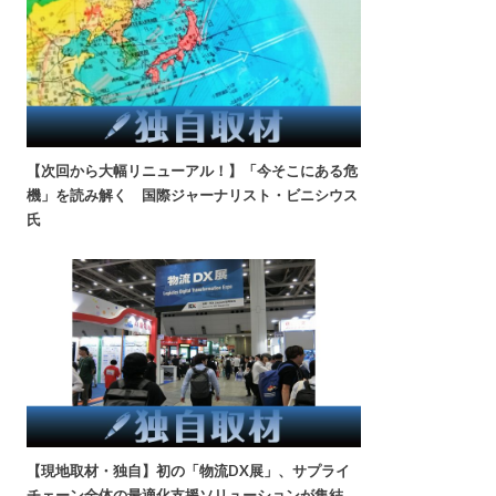
【次回から大幅リニューアル！】「今そこにある危
機」を読み解く 国際ジャーナリスト・ビニシウス
氏
【現地取材・独自】初の「物流DX展」、サプライ
チェーン全体の最適化支援ソリューションが集結