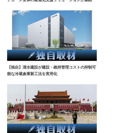
【独自】清水建設が建設・維持管理コストの抑制可
能な冷蔵倉庫新工法を実用化