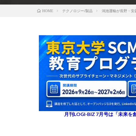
テクノロジー/製品
鴻池運輸が長野・安
HOME
月刊LOGI-BIZ 7月号は「未