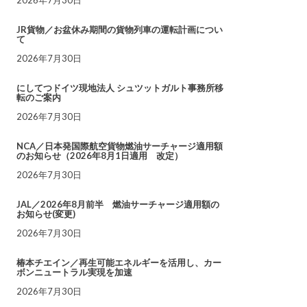
JR貨物／お盆休み期間の貨物列車の運転計画につい
て
2026年7月30日
にしてつドイツ現地法人 シュツットガルト事務所移
転のご案内
2026年7月30日
NCA／日本発国際航空貨物燃油サーチャージ適用額
のお知らせ（2026年8月1日適用 改定）
2026年7月30日
JAL／2026年8月前半 燃油サーチャージ適用額の
お知らせ(変更)
2026年7月30日
椿本チエイン／再生可能エネルギーを活用し、カー
ボンニュートラル実現を加速
2026年7月30日