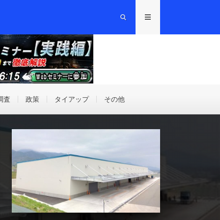
調査
政策
タイアップ
その他