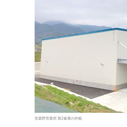
安曇野営業所 第2倉庫の外観