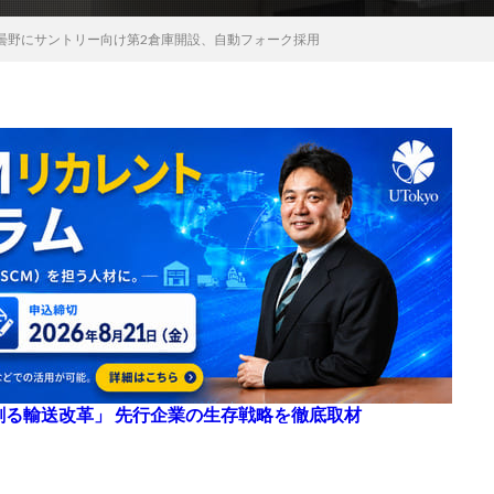
曇野にサントリー向け第2倉庫開設、自動フォーク採用
来を創る輸送改革」 先行企業の生存戦略を徹底取材