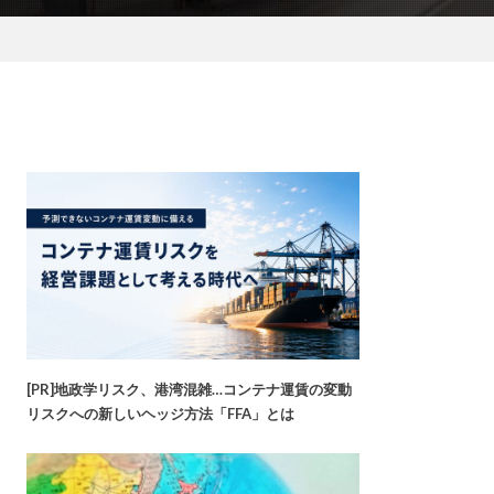
[PR]地政学リスク、港湾混雑…コンテナ運賃の変動
リスクへの新しいヘッジ方法「FFA」とは