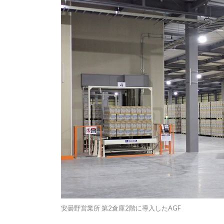
安曇野営業所 第2倉庫2階に導入したAGF