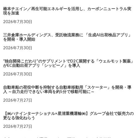
椿本チエイン／再生可能エネルギーを活用し、カーボンニュートラル実
現を加速
2026年7月30日
三井倉庫ホールディングス、受託物流業務に 「生成AI出荷検品アプリ」
を開発・導入開始
2026年7月30日
“独自開発こだわり”のサプリメントでD2C展開する「ウェルモット製薬」
がEC自動出荷アプリ「シッピーノ」を導入
2026年7月30日
自動車船の荷役中断を抑制する自動車移動用「スケーター」を開発・導
入 ～自力走行できない車両を約5分で移動可能に～
2026年7月27日
【㈱ハナインターナショナル×星清重機運輸㈱】グループ会社で販売力の
更なる強化ねらう
2026年7月27日