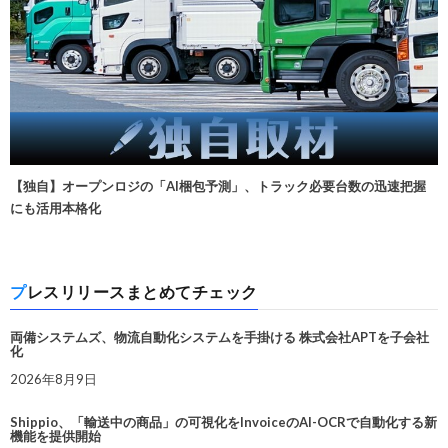
【独自】オープンロジの「AI梱包予測」、トラック必要台数の迅速把握
にも活用本格化
プレスリリースまとめてチェック
両備システムズ、物流自動化システムを手掛ける 株式会社APTを子会社
化
2026年8月9日
Shippio、「輸送中の商品」の可視化をInvoiceのAI-OCRで自動化する新
機能を提供開始