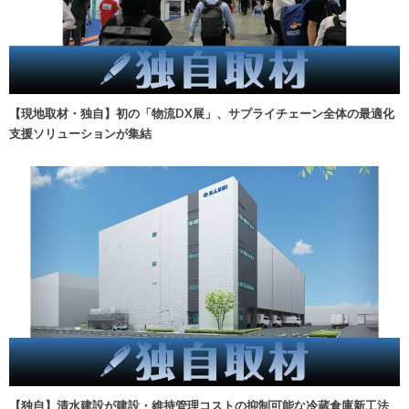
【現地取材・独自】初の「物流DX展」、サプライチェーン全体の最適化
支援ソリューションが集結
【独自】清水建設が建設・維持管理コストの抑制可能な冷蔵倉庫新工法