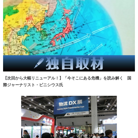
【次回から大幅リニューアル！】「今そこにある危機」を読み解く 国
際ジャーナリスト・ビニシウス氏