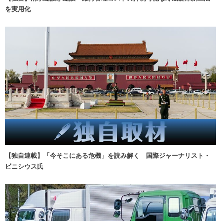
を実用化
【独自連載】「今そこにある危機」を読み解く 国際ジャーナリスト・
ビニシウス氏