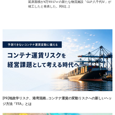
延床面積が4万9317㎡の新たな物流施設「GLP 八千代Ⅳ」が
竣工したと発表した。同社[…]
[PR]地政学リスク、港湾混雑…コンテナ運賃の変動リスクへの新しいヘッ
ジ方法「FFA」とは