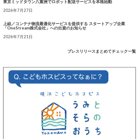
東京ミッドタウン八重洲でロボット配送サービスを本格始動
2026年7月27日
上組／コンテナ物流最適化サービスを提供する スタートアップ企業
「OneStream株式会社」への出資のお知らせ
2026年7月21日
プレスリリースまとめてチェック一覧