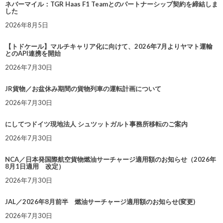
ネバーマイル：TGR Haas F1 Teamとのパートナーシップ契約を締結しま
した
2026年8月5日
【トドケール】マルチキャリア化に向けて、2026年7月よりヤマト運輸
とのAPI連携を開始
2026年7月30日
JR貨物／お盆休み期間の貨物列車の運転計画について
2026年7月30日
にしてつドイツ現地法人 シュツットガルト事務所移転のご案内
2026年7月30日
NCA／日本発国際航空貨物燃油サーチャージ適用額のお知らせ（2026年
8月1日適用 改定）
2026年7月30日
JAL／2026年8月前半 燃油サーチャージ適用額のお知らせ(変更)
2026年7月30日