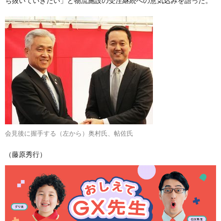
ち抜いていきたい」と物流施設の受注継続への意気込みを語った。
会見後に握手する（左から）奥村氏、帖佐氏
（藤原秀行）