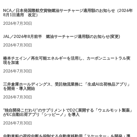
NCA／日本発国際航空貨物燃油サーチャージ適用額のお知らせ（2026年
8月1日適用 改定）
2026年7月30日
JAL／2026年8月前半 燃油サーチャージ適用額のお知らせ(変更)
2026年7月30日
椿本チエイン／再生可能エネルギーを活用し、カーボンニュートラル実
現を加速
2026年7月30日
三井倉庫ホールディングス、受託物流業務に 「生成AI出荷検品アプリ」
を開発・導入開始
2026年7月30日
“独自開発こだわり”のサプリメントでD2C展開する「ウェルモット製薬」
がEC自動出荷アプリ「シッピーノ」を導入
2026年7月30日
自動車船の荷役中断を抑制する自動車移動用「スケーター」を開発・導