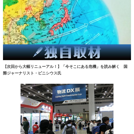
【次回から大幅リニューアル！】「今そこにある危機」を読み解く 国
際ジャーナリスト・ビニシウス氏