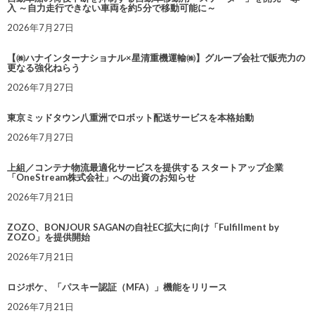
入 ～自力走行できない車両を約5分で移動可能に～
2026年7月27日
【㈱ハナインターナショナル×星清重機運輸㈱】グループ会社で販売力の
更なる強化ねらう
2026年7月27日
東京ミッドタウン八重洲でロボット配送サービスを本格始動
2026年7月27日
上組／コンテナ物流最適化サービスを提供する スタートアップ企業
「OneStream株式会社」への出資のお知らせ
2026年7月21日
ZOZO、BONJOUR SAGANの自社EC拡大に向け「Fulfillment by
ZOZO」を提供開始
2026年7月21日
ロジポケ、「パスキー認証（MFA）」機能をリリース
2026年7月21日