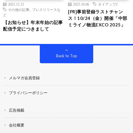
2025.12.25
2025.10.06
タイアップ2
その他の記事
,
プレスリリースな
[PR]事前登録ラストチャン
ど
ス！10/24（金）開催「中部
【お知らせ】年末年始の記事
ミライノ物流EXCO 2025」
配信予定につきまして
Back to Top
メルマガ会員登録
プライバシーポリシー
広告掲載
会社概要