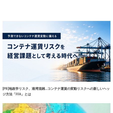
[PR]地政学リスク、港湾混雑…コンテナ運賃の変動リスクへの新しいヘッ
ジ方法「FFA」とは