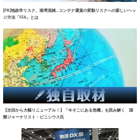
[PR]地政学リスク、港湾混雑…コンテナ運賃の変動リスクへの新しいヘッ
ジ方法「FFA」とは
【次回から大幅リニューアル！】「今そこにある危機」を読み解く 国
際ジャーナリスト・ビニシウス氏