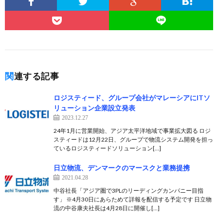
関連する記事
ロジスティード、グループ会社がマレーシアにITソ
リューション企業設立発表
2023.12.27
24年1月に営業開始、アジア太平洋地域で事業拡大図る ロジ
スティードは12月22日、グループで物流システム開発を担っ
ているロジスティードソリューション[…]
日立物流、デンマークのマースクと業務提携
2021.04.28
中谷社長「アジア圏で3PLのリーディングカンパニー目指
す」 ※4月30日にあらためて詳報を配信する予定です 日立物
流の中谷康夫社長は4月28日に開催し[…]