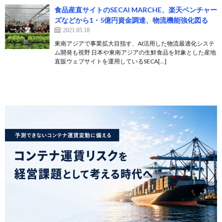
食品産直サイトのSECAI MARCHE、楽天ベンチャー
ズなどから1・5億円資金調達、物流機能強化図る
2021.05.18
東南アジアで事業拡大目指す、AI活用した物流最適化システ
ム開発も視野 日本や東南アジアの生鮮食品を対象とした産地
直販ウェブサイトを運用しているSECA[…]