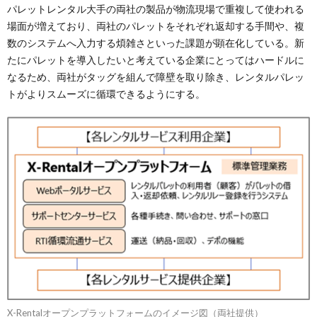
パレットレンタル大手の両社の製品が物流現場で重複して使われる
場面が増えており、両社のパレットをそれぞれ返却する手間や、複
数のシステムへ入力する煩雑さといった課題が顕在化している。新
たにパレットを導入したいと考えている企業にとってはハードルに
なるため、両社がタッグを組んで障壁を取り除き、レンタルパレッ
トがよりスムーズに循環できるようにする。
X-Rentalオープンプラットフォームのイメージ図（両社提供）