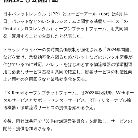
日本パレットレンタル（JPR）とユーピーアール（upr）は4月14
日、パレットなどのレンタルシステムに関する基盤サービス「X-
Rental（クロスレンタル）オープンプラットフォーム」を共同開
発・運用することで合意したと発表した。
トラックドライバーの長時間労働規制が強化される「2024年問題」
などを受け、業務効率化を図るためパレットなどのレンタル需要が
伸びているのに対応。パレットをはじめとする物流機器の循環型運
用に必要なサービス基盤を共同で確立し、顧客サービスの利便性向
上と両社の合同回収など業務効率化を図る。
「X-Rentalオープンプラットフォーム」は2023年秋以降、Webポー
タルサービスとサポートセンターサービス、RTI（リターナブル輸
送機器）循環流通サービスの提供を始める予定。
今後、両社は共同で「X-Rental運営委員会」を組織し、サービスの
開発・提供を加速させる。