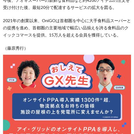
今後、アオキスーパーの新鮮な食料品など約4200アイテムの注文を
受け付けた後、最短20分で配達するサービスの拡大を図る。
2021年の創業以来、OniGOは首都圏を中心に大手食料品スーパーと
の提携を進め、首都圏の主要地域で幅広い品揃えを誇る食料品のク
イックコマースを提供。15万人を超える会員を獲得している。
（藤原秀行）