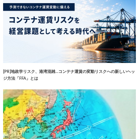
[PR]地政学リスク、港湾混雑…コンテナ運賃の変動リスクへの新しいヘッ
ジ方法「FFA」とは