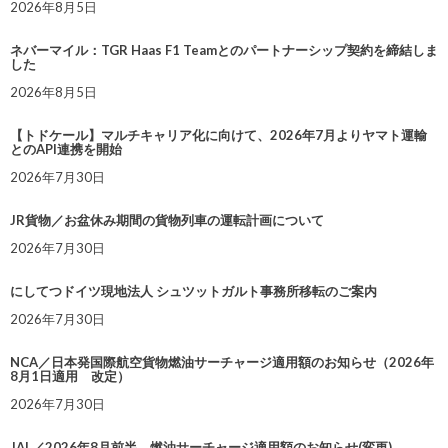
2026年8月5日
ネバーマイル：TGR Haas F1 Teamとのパートナーシップ契約を締結しま
した
2026年8月5日
【トドケール】マルチキャリア化に向けて、2026年7月よりヤマト運輸
とのAPI連携を開始
2026年7月30日
JR貨物／お盆休み期間の貨物列車の運転計画について
2026年7月30日
にしてつドイツ現地法人 シュツットガルト事務所移転のご案内
2026年7月30日
NCA／日本発国際航空貨物燃油サーチャージ適用額のお知らせ（2026年
8月1日適用 改定）
2026年7月30日
JAL／2026年8月前半 燃油サーチャージ適用額のお知らせ(変更)