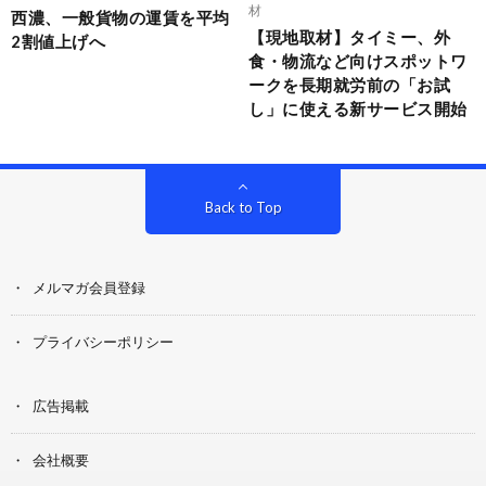
材
西濃、一般貨物の運賃を平均
【現地取材】タイミー、外
2割値上げへ
食・物流など向けスポットワ
ークを長期就労前の「お試
し」に使える新サービス開始
Back to Top
メルマガ会員登録
プライバシーポリシー
広告掲載
会社概要