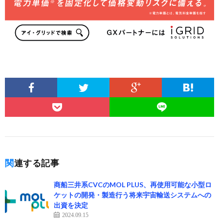
関連する記事
商船三井系CVCのMOL PLUS、再使用可能な小型ロ
ケットの開発・製造行う将来宇宙輸送システムへの
出資を決定
2024.09.15