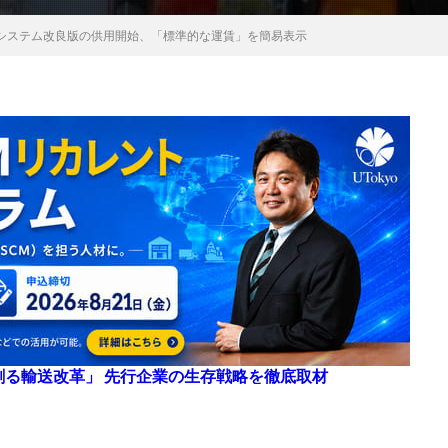
システム改良版の供用開始、「標準的な運賃」を簡易表示
来を創る輸送改革」 先行企業の生存戦略を徹底取材