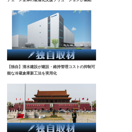
【独自】清水建設が建設・維持管理コストの抑制可
能な冷蔵倉庫新工法を実用化