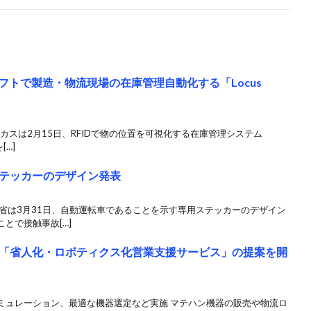
リフトで製造・物流現場の在庫管理自動化する「Locus
カスは2月15日、RFIDで物の位置を可視化する在庫管理システム
[…]
テッカーのデザイン発表
省は3月31日、自動運転車であることを示す専用ステッカーのデザイン
とで接触事故[…]
「省人化・ロボティクス化営業支援サービス」の提案を開
ミュレーション、最適な機器選定など実施 マテハン機器の販売や物流ロ