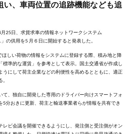
月25日、求貨求車の情報ネットワークシステム
ラス」の供用を5 ⽉６⽇に開始すると発表した。
んでほしい荷物の情報をシステムに登録する際、積み地と降
「標準的な運賃」を参考として表示。国土交通省が作成し
ようにして荷主企業などの利便性を高めるとともに、適正
る。
いて、独自に開発した専用のドライバー向けスマートフォ
を5分おきに更新、荷主と輸送事業者らが情報を共有でき
テレビ会議を開催できるようにし、発注側と受注側がオン
環境を整備した。日貨協連は電話より円滑に意思疎通でき