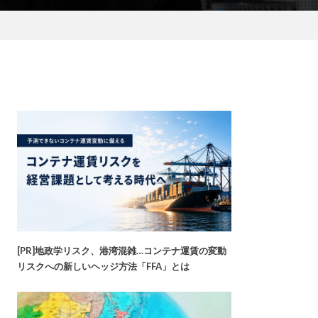
[PR]地政学リスク、港湾混雑…コンテナ運賃の変動
リスクへの新しいヘッジ方法「FFA」とは