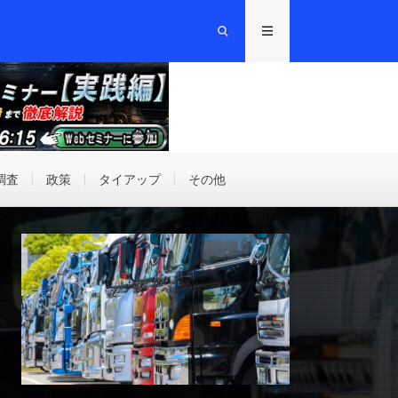
調査
政策
タイアップ
その他