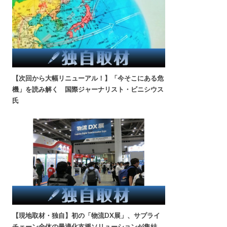
【次回から大幅リニューアル！】「今そこにある危
機」を読み解く 国際ジャーナリスト・ビニシウス
氏
【現地取材・独自】初の「物流DX展」、サプライ
チェーン全体の最適化支援ソリューションが集結