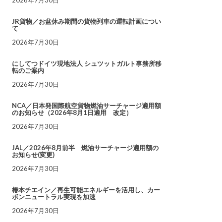
JR貨物／お盆休み期間の貨物列車の運転計画につい
て
2026年7月30日
にしてつドイツ現地法人 シュツットガルト事務所移
転のご案内
2026年7月30日
NCA／日本発国際航空貨物燃油サーチャージ適用額
のお知らせ（2026年8月1日適用 改定）
2026年7月30日
JAL／2026年8月前半 燃油サーチャージ適用額の
お知らせ(変更)
2026年7月30日
椿本チエイン／再生可能エネルギーを活用し、カー
ボンニュートラル実現を加速
2026年7月30日