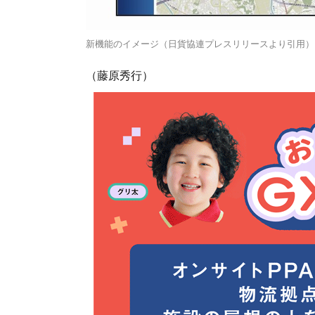
新機能のイメージ（日貨協連プレスリリースより引用）
（藤原秀行）