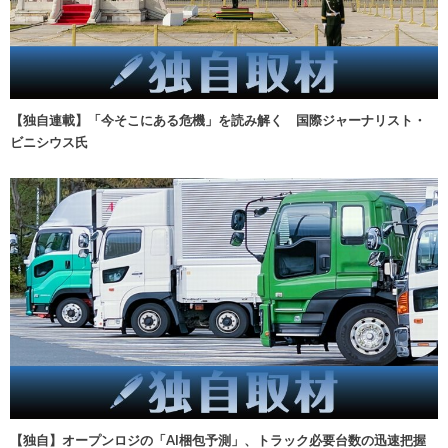
【独自連載】「今そこにある危機」を読み解く 国際ジャーナリスト・
ビニシウス氏
【独自】オープンロジの「AI梱包予測」、トラック必要台数の迅速把握