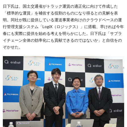
日下氏は、国土交通省がトラック運賃の適正化に向けて作成した
「標準的な運賃」を補佐する役割のものになり得るとの見解を表
明。同社が既に提供している運送事業者向けのクラウドベースの運
行管理支援システム「LogiX（ロジックス）」に搭載、早ければ今年
春にも実際に提供を始める考えを明らかにした。日下氏は「サプラ
イチェーン全体の効率化にも貢献できるのではないか」と自信をの
ぞかせた。