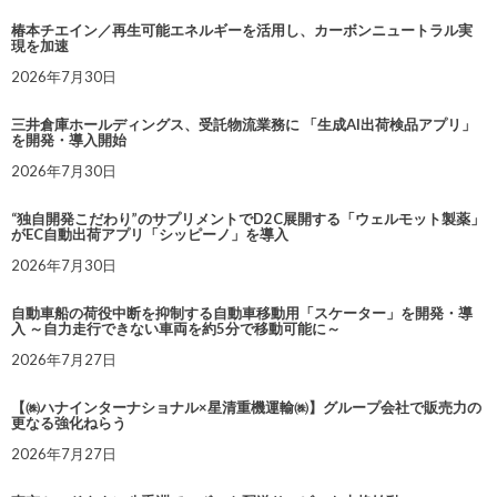
椿本チエイン／再生可能エネルギーを活用し、カーボンニュートラル実
現を加速
2026年7月30日
三井倉庫ホールディングス、受託物流業務に 「生成AI出荷検品アプリ」
を開発・導入開始
2026年7月30日
“独自開発こだわり”のサプリメントでD2C展開する「ウェルモット製薬」
がEC自動出荷アプリ「シッピーノ」を導入
2026年7月30日
自動車船の荷役中断を抑制する自動車移動用「スケーター」を開発・導
入 ～自力走行できない車両を約5分で移動可能に～
2026年7月27日
【㈱ハナインターナショナル×星清重機運輸㈱】グループ会社で販売力の
更なる強化ねらう
2026年7月27日