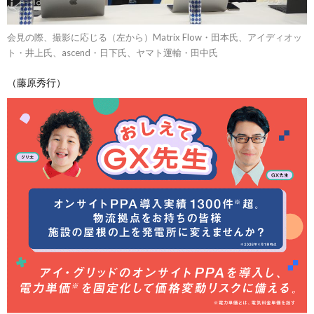
会見の際、撮影に応じる（左から）Matrix Flow・田本氏、アイディオッ
ト・井上氏、ascend・日下氏、ヤマト運輸・田中氏
（藤原秀行）