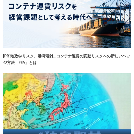
[PR]地政学リスク、港湾混雑…コンテナ運賃の変動リスクへの新しいヘッ
ジ方法「FFA」とは