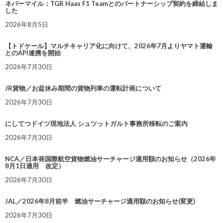
ネバーマイル：TGR Haas F1 Teamとのパートナーシップ契約を締結しま
した
2026年8月5日
【トドケール】マルチキャリア化に向けて、2026年7月よりヤマト運輸
とのAPI連携を開始
2026年7月30日
JR貨物／お盆休み期間の貨物列車の運転計画について
2026年7月30日
にしてつドイツ現地法人 シュツットガルト事務所移転のご案内
2026年7月30日
NCA／日本発国際航空貨物燃油サーチャージ適用額のお知らせ（2026年
8月1日適用 改定）
2026年7月30日
JAL／2026年8月前半 燃油サーチャージ適用額のお知らせ(変更)
2026年7月30日