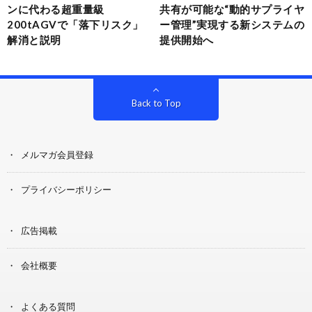
ンに代わる超重量級
共有が可能な“動的サプライヤ
200tAGVで「落下リスク」
ー管理”実現する新システムの
解消と説明
提供開始へ
Back to Top
メルマガ会員登録
プライバシーポリシー
広告掲載
会社概要
よくある質問