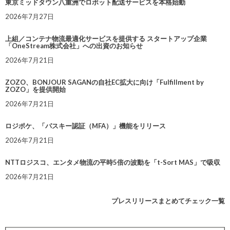
東京ミッドタウン八重洲でロボット配送サービスを本格始動
2026年7月27日
上組／コンテナ物流最適化サービスを提供する スタートアップ企業
「OneStream株式会社」への出資のお知らせ
2026年7月21日
ZOZO、BONJOUR SAGANの自社EC拡大に向け「Fulfillment by
ZOZO」を提供開始
2026年7月21日
ロジポケ、「パスキー認証（MFA）」機能をリリース
2026年7月21日
NTTロジスコ、エンタメ物流の平時5倍の波動を「t-Sort MAS」で吸収
2026年7月21日
プレスリリースまとめてチェック一覧