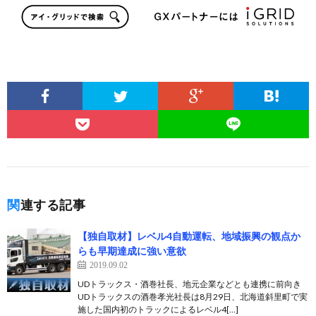
関連する記事
【独自取材】レベル4自動運転、地域振興の観点か
らも早期達成に強い意欲
2019.09.02
UDトラックス・酒巻社長、地元企業などとも連携に前向き
UDトラックスの酒巻孝光社長は8月29日、北海道斜里町で実
施した国内初のトラックによるレベル4[…]