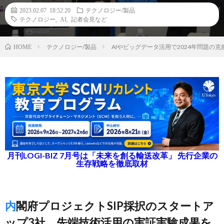
2023.02.07 18:52:20
テクノロジー/製品
テクノロジー
,
AI
,
記者会見など
テクノロジー/製品
AIやビッグデータ活用で2024年問題の
HOME
月刊LOGI-BIZ 7月号は「未来を創る輸送改革」 先行企業の
生存戦略を徹底取材
内閣府プロジェクトSIP採択のスタートア
ップ3社、先端技術活用の実証実験成果を