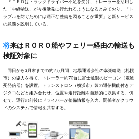
ＦＴＲＤはトラックドライバー不足を受け、トレーラーを活用し
た「中継輸送」が今後活発に行われるようになるとみており、「ト
ラブルを防ぐためには適正な整備を図ることが重要」と新サービス
の意義を説明している。
将来はＲＯＲＯ船やフェリー経由の輸送も
検証対象に
同日から3月末までの約2カ月間、地場運送会社の幸楽輸送（札幌
市）の協力を得て、トレーラー約70台に富士通製のビーコン（電波
受発信器）を設置。トランストロン（横浜市）製の通信機能付きデ
ジタコなどと組み合わせ、位置や走行距離を自動的に収集する。併
せて、運行の前後にドライバーが整備情報を入力、関係者がクラウ
ドのシステムで情報を共有する。