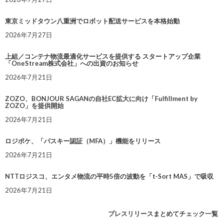
東京ミッドタウン八重洲でロボット配送サービスを本格始動
2026年7月27日
上組／コンテナ物流最適化サービスを提供する スタートアップ企業
「OneStream株式会社」への出資のお知らせ
2026年7月21日
ZOZO、BONJOUR SAGANの自社EC拡大に向け「Fulfillment by
ZOZO」を提供開始
2026年7月21日
ロジポケ、「パスキー認証（MFA）」機能をリリース
2026年7月21日
NTTロジスコ、エンタメ物流の平時5倍の波動を「t-Sort MAS」で吸収
2026年7月21日
プレスリリースまとめてチェック一覧