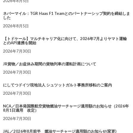
2026年8月5日
ネバーマイル：TGR Haas F1 Teamとのパートナーシップ契約を締結しま
した
2026年8月5日
【トドケール】マルチキャリア化に向けて、2026年7月よりヤマト運輸
とのAPI連携を開始
2026年7月30日
JR貨物／お盆休み期間の貨物列車の運転計画について
2026年7月30日
にしてつドイツ現地法人 シュツットガルト事務所移転のご案内
2026年7月30日
NCA／日本発国際航空貨物燃油サーチャージ適用額のお知らせ（2026年
8月1日適用 改定）
2026年7月30日
JAL／2026年8月前半 燃油サーチャージ適用額のお知らせ(変更)