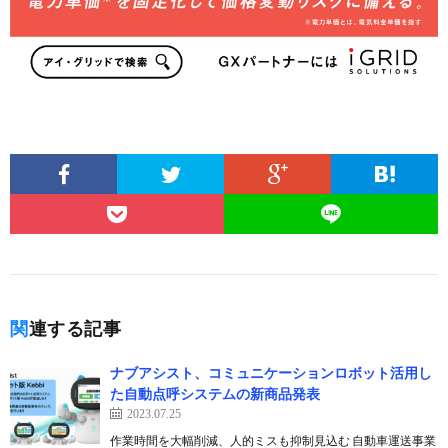
関連する記事
ナブアシスト、コミュニケーションロボット活用し
た自動点呼システムの新商品発表
2023.07.25
作業時間を大幅削減、人的ミスも抑制見込む 自動車運送事業