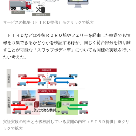
サービスの概要（ＦＴＲＤ提供）※クリックで拡大
ＦＴＲＤなどは今後ＲＯＲＯ船やフェリーを経由した輸送でも情
報を収集できるかどうかを検証するほか、同じく荷台部分を切り離
すことが可能な「スワップボディ車」についても同様の実験を行い
たい考えだ。
実証実験の範囲と今後検討している展開の内容（ＦＴＲＤ提供）※クリ
ックで拡大