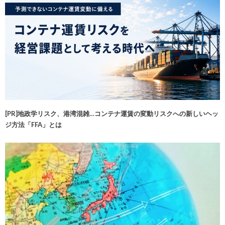
[PR]地政学リスク、港湾混雑…コンテナ運賃の変動リスクへの新しいヘッ
ジ方法「FFA」とは