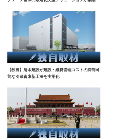
【独自】清水建設が建設・維持管理コストの抑制可
能な冷蔵倉庫新工法を実用化