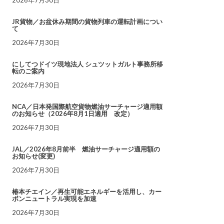
JR貨物／お盆休み期間の貨物列車の運転計画につい
て
2026年7月30日
にしてつドイツ現地法人 シュツットガルト事務所移
転のご案内
2026年7月30日
NCA／日本発国際航空貨物燃油サーチャージ適用額
のお知らせ（2026年8月1日適用 改定）
2026年7月30日
JAL／2026年8月前半 燃油サーチャージ適用額の
お知らせ(変更)
2026年7月30日
椿本チエイン／再生可能エネルギーを活用し、カー
ボンニュートラル実現を加速
2026年7月30日