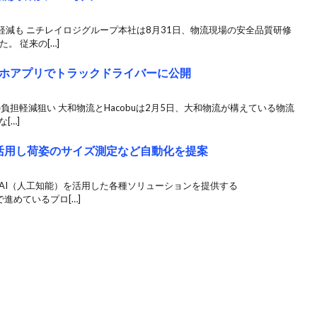
減も ニチレイロジグループ本社は8月31日、物流現場の安全品質研修
。 従来の[…]
ホアプリでトラックドライバーに公開
の負担軽減狙い 大和物流とHacobuは2月5日、大和物流が構えている物流
[…]
技術活用し荷姿のサイズ測定など自動化を提案
AI（人工知能）を活用した各種ソリューションを提供する
社で進めているプロ[…]