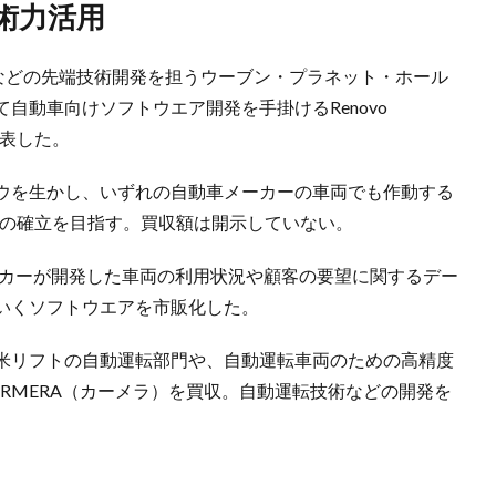
術力活用
転などの先端技術開発を担うウーブン・プラネット・ホール
自動車向けソフトウエア開発を手掛けるRenovo
発表した。
ウを生かし、いずれの自動車メーカーの車両でも作動する
ムの確立を目指す。買収額は開示していない。
ーカーが開発した車両の利用状況や顧客の要望に関するデー
いくソフトウエアを市販化した。
米リフトの自動運転部門や、自動運転車両のための高精度
RMERA（カーメラ）を買収。自動運転技術などの開発を