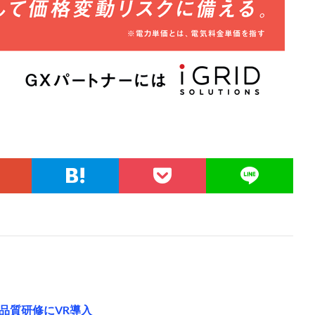
品質研修にVR導入