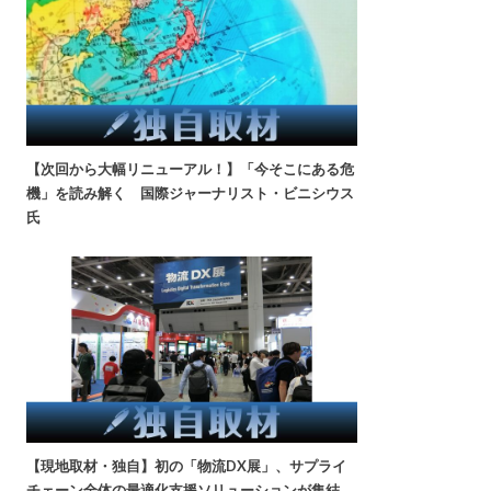
【次回から大幅リニューアル！】「今そこにある危
機」を読み解く 国際ジャーナリスト・ビニシウス
氏
【現地取材・独自】初の「物流DX展」、サプライ
チェーン全体の最適化支援ソリューションが集結