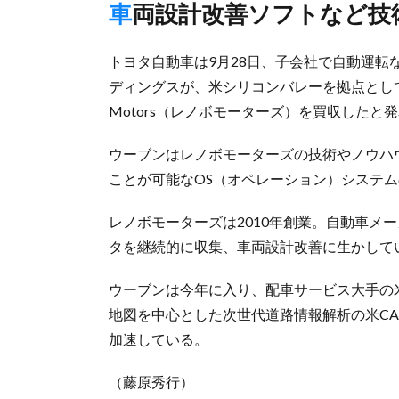
車両設計改善ソフトなど技
トヨタ自動車は9月28日、子会社で自動運
ディングスが、米シリコンバレーを拠点として
Motors（レノボモーターズ）を買収したと
ウーブンはレノボモーターズの技術やノウハ
ことが可能なOS（オペレーション）システ
レノボモーターズは2010年創業。自動車メ
タを継続的に収集、車両設計改善に生かして
ウーブンは今年に入り、配車サービス大手の
地図を中心とした次世代道路情報解析の米CA
加速している。
（藤原秀行）