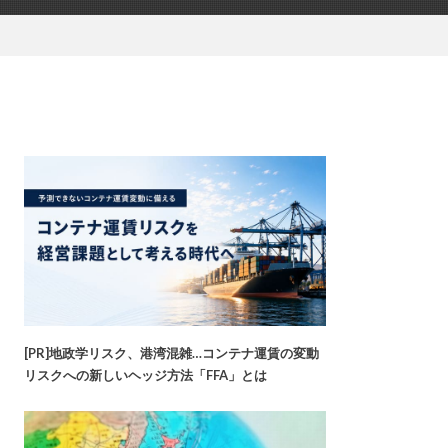
[PR]地政学リスク、港湾混雑…コンテナ運賃の変動
リスクへの新しいヘッジ方法「FFA」とは