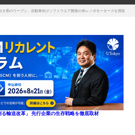
ヨタ系のウーブン、自動車向けソフトウエア開発の米レノボモーターズを買収
来を創る輸送改革」 先行企業の生存戦略を徹底取材