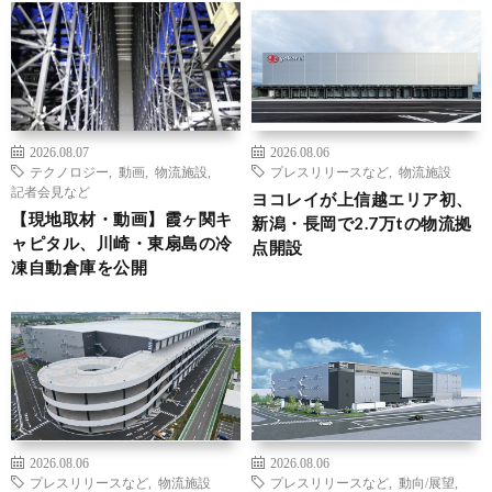
2026.08.07
2026.08.06
テクノロジー
,
動画
,
物流施設
,
プレスリリースなど
,
物流施設
記者会見など
ヨコレイが上信越エリア初、
【現地取材・動画】霞ヶ関キ
新潟・長岡で2.7万tの物流拠
ャピタル、川崎・東扇島の冷
点開設
凍自動倉庫を公開
2026.08.06
2026.08.06
プレスリリースなど
,
物流施設
プレスリリースなど
,
動向/展望
,