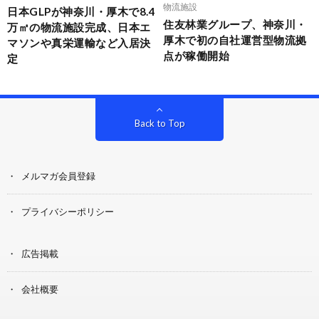
物流施設
日本GLPが神奈川・厚木で8.4
住友林業グループ、神奈川・
万㎡の物流施設完成、日本エ
厚木で初の自社運営型物流拠
マソンや真栄運輸など入居決
点が稼働開始
定
Back to Top
メルマガ会員登録
プライバシーポリシー
広告掲載
会社概要