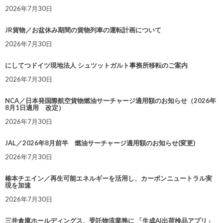
2026年7月30日
JR貨物／お盆休み期間の貨物列車の運転計画について
2026年7月30日
にしてつドイツ現地法人 シュツットガルト事務所移転のご案内
2026年7月30日
NCA／日本発国際航空貨物燃油サーチャージ適用額のお知らせ（2026年
8月1日適用 改定）
2026年7月30日
JAL／2026年8月前半 燃油サーチャージ適用額のお知らせ(変更)
2026年7月30日
椿本チエイン／再生可能エネルギーを活用し、カーボンニュートラル実
現を加速
2026年7月30日
三井倉庫ホールディングス、受託物流業務に 「生成AI出荷検品アプリ」