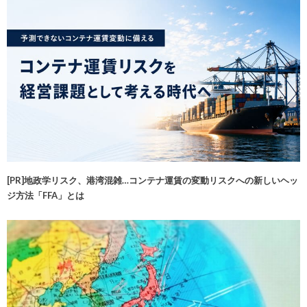
[PR]地政学リスク、港湾混雑…コンテナ運賃の変動リスクへの新しいヘッ
ジ方法「FFA」とは