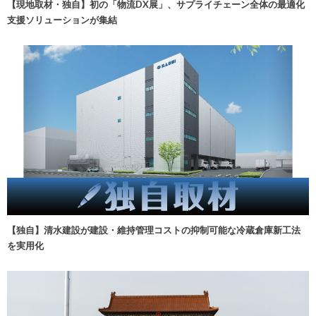
【現地取材・独自】初の「物流DX展」、サプライチェーン全体の最適化
支援ソリューションが集結
【独自】清水建設が建設・維持管理コストの抑制可能な冷蔵倉庫新工法
を実用化